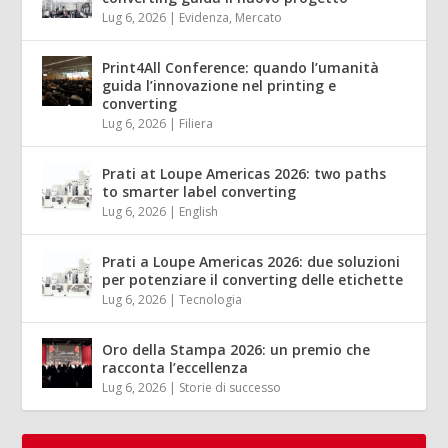
Lug 6, 2026
|
Evidenza
,
Mercato
Print4All Conference: quando l’umanità
guida l’innovazione nel printing e
converting
Lug 6, 2026
|
Filiera
Prati at Loupe Americas 2026: two paths
to smarter label converting
Lug 6, 2026
|
English
Prati a Loupe Americas 2026: due soluzioni
per potenziare il converting delle etichette
Lug 6, 2026
|
Tecnologia
Oro della Stampa 2026: un premio che
racconta l’eccellenza
Lug 6, 2026
|
Storie di successo