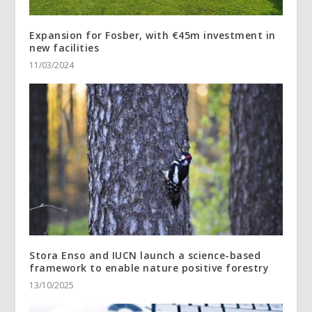
Expansion for Fosber, with €45m investment in
new facilities
11/03/2024
Stora Enso and IUCN launch a science-based
framework to enable nature positive forestry
13/10/2025