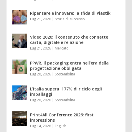
Ripensare e innovare: la sfida di Plastik
Lug 21, 2026
|
Storie di successo
Video 2026: il contenuto che connette
carta, digitale e relazione
Lug 21, 2026
|
Mercato
PPWR, il packaging entra nell’era della
progettazione obbligata
Lug 20, 2026
|
Sostenibilità
L’Italia supera il 77% di riciclo degli
imballaggi
Lug 20, 2026
|
Sostenibilità
Print4All Conference 2026: first
impressions
Lug 14, 2026
|
English