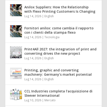
Anilox Suppliers: How the Relationship
with Flexo Printing Customers Is Changing
Lug 14, 2026
|
English
Fornitori anilox: come cambia il rapporto
con i clienti della stampa flexo
Lug 14, 2026
|
Tecnologia
Print4All 2027: the integration of print and
converting drives the new project
Lug 14, 2026
|
English
Printing, graphic and converting
machinery: Germany’s market potential
Lug 14, 2026
|
English
CCL Industries completa l’acquisizione di
Sleever International
Lug 10, 2026
|
Mercato