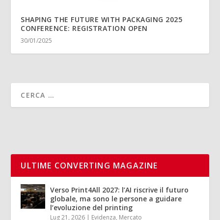
SHAPING THE FUTURE WITH PACKAGING 2025
CONFERENCE: REGISTRATION OPEN
30/01/2025
ULTIME CONVERTING MAGAZINE
Verso Print4All 2027: l’AI riscrive il futuro
globale, ma sono le persone a guidare
l’evoluzione del printing
Lug 21, 2026
|
Evidenza
,
Mercato