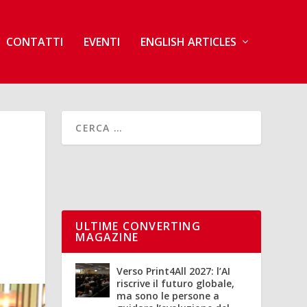
CONTATTI
EVENTI
ENGLISH ARTICLES
ULTIME CONVERTING
MAGAZINE
Verso Print4All 2027: l’AI
riscrive il futuro globale,
ma sono le persone a