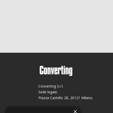
Converting S.r.l.
Sede legale:
Piazza Castello 28, 20121 Milano.
Sede operativa:
×