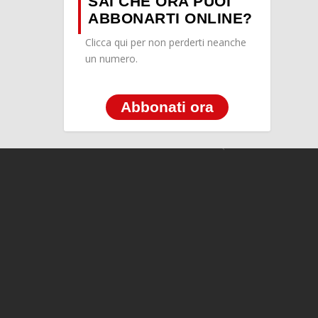
SAI CHE ORA PUOI
ABBONARTI ONLINE?
Clicca qui per non perderti neanche
un numero.
Abbonati ora