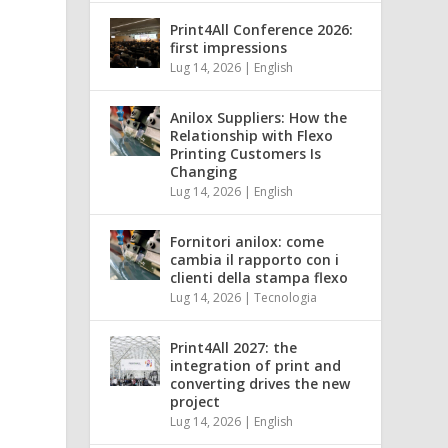
Print4All Conference 2026:
first impressions
Lug 14, 2026
|
English
Anilox Suppliers: How the
Relationship with Flexo
Printing Customers Is
Changing
Lug 14, 2026
|
English
a
Fornitori anilox: come
cambia il rapporto con i
clienti della stampa flexo
Lug 14, 2026
|
Tecnologia
Print4All 2027: the
integration of print and
converting drives the new
project
Lug 14, 2026
|
English