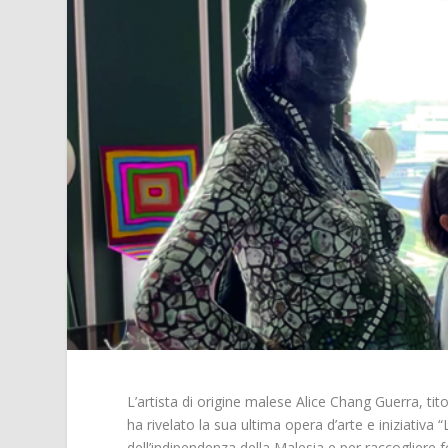
L’artista di origine malese Alice Chang Guerra, ti
ha rivelato la sua ultima opera d’arte e iniziativa
dell’indipendenza della Malesia e per raccogliere f