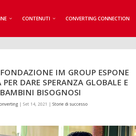
INE
CONTENUTI
CONVERTING CONNECTION
A FONDAZIONE IM GROUP ESPONE
 PER DARE SPERANZA GLOBALE E
 BAMBINI BISOGNOSI
onverting
|
Set 14, 2021
|
Storie di successo