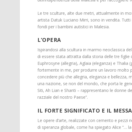
Le tre sculture, alte due metri, attualmente in mo
artista Datuk Luciano Mirri, sono in vendita. Tut
fondi per i bambini autistici in Malesia.
L’OPERA
Ispirandosi alla scultura in marmo neoclassica de
di essere stata attratta dalla storia delle tre figl
Euphrosyne (allegria), Aglaia (eleganza) e Thalia
fortemente in me, per produrre un lavoro molto 
concedere più che allegria, eleganza e bellezza, 
una nazione, se non del mondo, che porta le gener
Siti, Ah Lian e Shanti – rappresentano le donne del
razziale del nostro Paese”.
IL FORTE SIGNIFICATO E IL MESS
Le opere d’arte, realizzate con cemento e pezzi r
di speranza globale, come ha spiegato Alice “… la