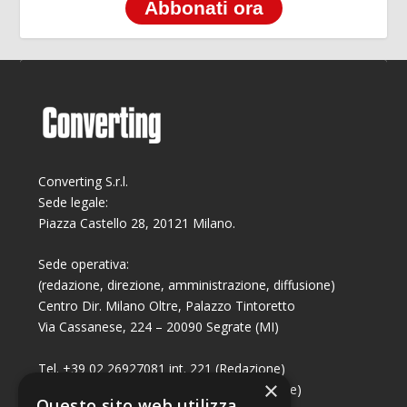
Abbonati ora
Converting S.r.l.
Sede legale:
Piazza Castello 28, 20121 Milano.
Sede operativa:
(redazione, direzione, amministrazione, diffusione)
Centro Dir. Milano Oltre, Palazzo Tintoretto
Via Cassanese, 224 – 20090 Segrate (MI)
Tel. +39 02 26927081 int. 221 (Redazione)
×
Tel. +39 02 26927081 int. 224 (Commerciale)
Questo sito web utilizza