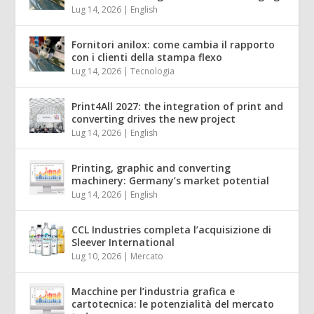
Lug 14, 2026
|
English
Fornitori anilox: come cambia il rapporto
con i clienti della stampa flexo
Lug 14, 2026
|
Tecnologia
Print4All 2027: the integration of print and
converting drives the new project
Lug 14, 2026
|
English
Printing, graphic and converting
machinery: Germany’s market potential
Lug 14, 2026
|
English
CCL Industries completa l’acquisizione di
Sleever International
Lug 10, 2026
|
Mercato
Macchine per l’industria grafica e
cartotecnica: le potenzialità del mercato