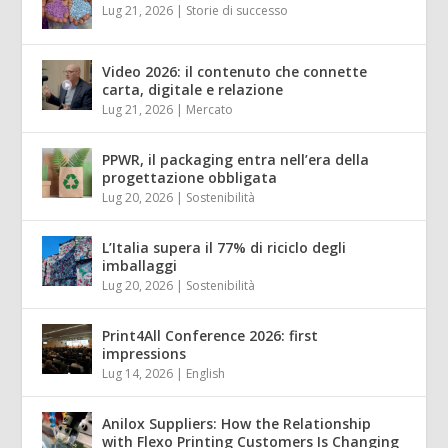
Lug 21, 2026
|
Storie di successo
Video 2026: il contenuto che connette
carta, digitale e relazione
Lug 21, 2026
|
Mercato
PPWR, il packaging entra nell’era della
progettazione obbligata
Lug 20, 2026
|
Sostenibilità
L’Italia supera il 77% di riciclo degli
imballaggi
Lug 20, 2026
|
Sostenibilità
Print4All Conference 2026: first
impressions
Lug 14, 2026
|
English
Anilox Suppliers: How the Relationship
with Flexo Printing Customers Is Changing