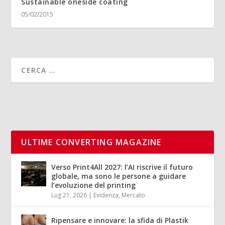
Sustainable oneside coating
05/02/2015
ULTIME CONVERTING MAGAZINE
Verso Print4All 2027: l’AI riscrive il futuro
globale, ma sono le persone a guidare
l’evoluzione del printing
Lug 21, 2026
|
Evidenza
,
Mercato
Ripensare e innovare: la sfida di Plastik