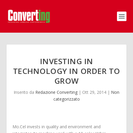
INVESTING IN
TECHNOLOGY IN ORDER TO
GROW
Inserito da
Redazione Converting
|
Ott 29, 2014
|
Non
categorizzato
Mo.Cel invests in quality and environment and