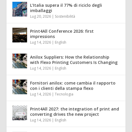
L’Italia supera il 77% di riciclo degli
imballaggi
Lug 20, 2026
|
Sostenibilità
Print4All Conference 2026: first
impressions
Lug 14, 2026
|
English
Anilox Suppliers: How the Relationship
with Flexo Printing Customers Is Changing
Lug 14, 2026
|
English
Fornitori anilox: come cambia il rapporto
con i clienti della stampa flexo
Lug 14, 2026
|
Tecnologia
Print4All 2027: the integration of print and
converting drives the new project
Lug 14, 2026
|
English