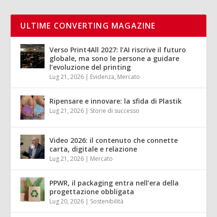
ULTIME CONVERTING MAGAZINE
Verso Print4All 2027: l’AI riscrive il futuro
globale, ma sono le persone a guidare
l’evoluzione del printing
Lug 21, 2026
|
Evidenza
,
Mercato
Ripensare e innovare: la sfida di Plastik
Lug 21, 2026
|
Storie di successo
Video 2026: il contenuto che connette
carta, digitale e relazione
Lug 21, 2026
|
Mercato
PPWR, il packaging entra nell’era della
progettazione obbligata
Lug 20, 2026
|
Sostenibilità