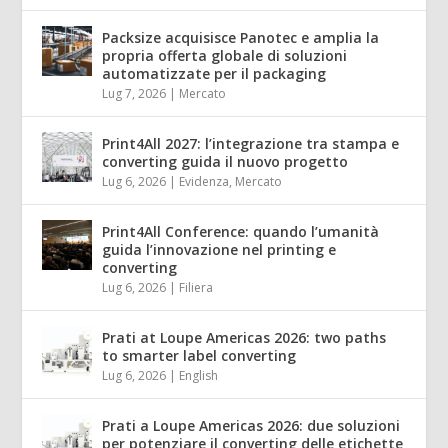
Packsize acquisisce Panotec e amplia la
propria offerta globale di soluzioni
automatizzate per il packaging
Lug 7, 2026
|
Mercato
Print4All 2027: l’integrazione tra stampa e
converting guida il nuovo progetto
Lug 6, 2026
|
Evidenza
,
Mercato
Print4All Conference: quando l’umanità
guida l’innovazione nel printing e
converting
Lug 6, 2026
|
Filiera
Prati at Loupe Americas 2026: two paths
to smarter label converting
Lug 6, 2026
|
English
Prati a Loupe Americas 2026: due soluzioni
per potenziare il converting delle etichette