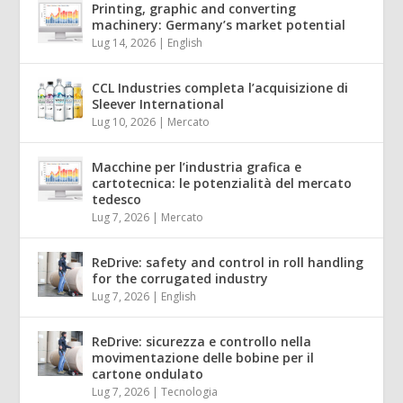
Printing, graphic and converting
machinery: Germany’s market potential
Lug 14, 2026
|
English
CCL Industries completa l’acquisizione di
Sleever International
Lug 10, 2026
|
Mercato
Macchine per l’industria grafica e
cartotecnica: le potenzialità del mercato
tedesco
Lug 7, 2026
|
Mercato
ReDrive: safety and control in roll handling
for the corrugated industry
Lug 7, 2026
|
English
ReDrive: sicurezza e controllo nella
movimentazione delle bobine per il
cartone ondulato
Lug 7, 2026
|
Tecnologia