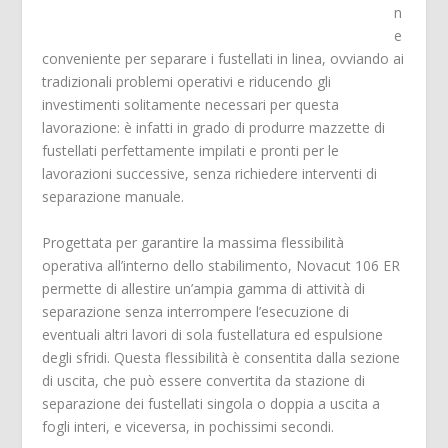
n
e
conveniente per separare i fustellati in linea, ovviando ai
tradizionali problemi operativi e riducendo gli
investimenti solitamente necessari per questa
lavorazione: è infatti in grado di produrre mazzette di
fustellati perfettamente impilati e pronti per le
lavorazioni successive, senza richiedere interventi di
separazione manuale.
Progettata per garantire la massima flessibilità
operativa all’interno dello stabilimento, Novacut 106 ER
permette di allestire un’ampia gamma di attività di
separazione senza interrompere l’esecuzione di
eventuali altri lavori di sola fustellatura ed espulsione
degli sfridi. Questa flessibilità è consentita dalla sezione
di uscita, che può essere convertita da stazione di
separazione dei fustellati singola o doppia a uscita a
fogli interi, e viceversa, in pochissimi secondi.