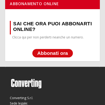
ABBONAMENTO ONLINE
SAI CHE ORA PUOI ABBONARTI
ONLINE?
Clicca qui per non perderti neanche un numero.
Abbonati ora
Converting S.r.l.
Sede legale: