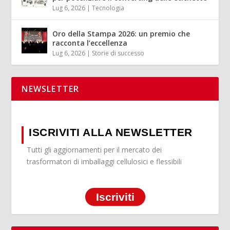
Lug 6, 2026
|
Tecnologia
Oro della Stampa 2026: un premio che
racconta l’eccellenza
Lug 6, 2026
|
Storie di successo
NEWSLETTER
ISCRIVITI ALLA NEWSLETTER
Tutti gli aggiornamenti per il mercato dei
trasformatori di imballaggi cellulosici e flessibili
Iscriviti