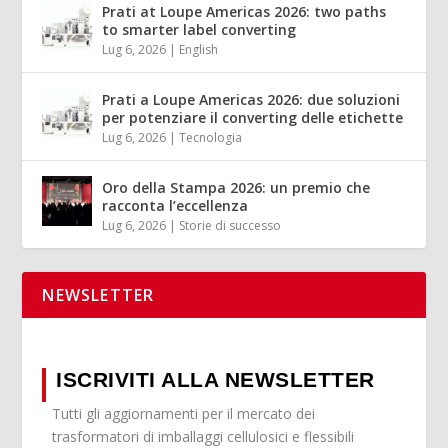
Prati at Loupe Americas 2026: two paths
to smarter label converting
Lug 6, 2026
|
English
Prati a Loupe Americas 2026: due soluzioni
per potenziare il converting delle etichette
Lug 6, 2026
|
Tecnologia
Oro della Stampa 2026: un premio che
racconta l’eccellenza
Lug 6, 2026
|
Storie di successo
NEWSLETTER
ISCRIVITI ALLA NEWSLETTER
Tutti gli aggiornamenti per il mercato dei
trasformatori di imballaggi cellulosici e flessibili