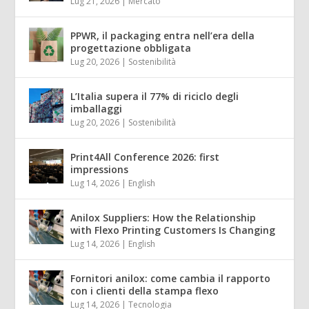
Lug 21, 2026
|
Mercato
PPWR, il packaging entra nell’era della
progettazione obbligata
Lug 20, 2026
|
Sostenibilità
L’Italia supera il 77% di riciclo degli
imballaggi
Lug 20, 2026
|
Sostenibilità
Print4All Conference 2026: first
impressions
Lug 14, 2026
|
English
Anilox Suppliers: How the Relationship
with Flexo Printing Customers Is Changing
Lug 14, 2026
|
English
Fornitori anilox: come cambia il rapporto
con i clienti della stampa flexo
Lug 14, 2026
|
Tecnologia