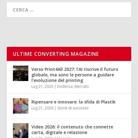
ULTIME CONVERTING MAGAZINE
Verso Print4All 2027: l’AI riscrive il futuro
globale, ma sono le persone a guidare
l’evoluzione del printing
Lug 21, 2026
|
Evidenza
,
Mercato
Ripensare e innovare: la sfida di Plastik
Lug 21, 2026
|
Storie di successo
Video 2026: il contenuto che connette
carta, digitale e relazione