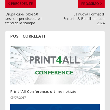
PRECEDENTE
PROSSIMO
Drupa cube, oltre 50
La nuova Format di
sessioni per discutere i
Ferrarini & Benelli a drupa
trend della stampa
2024
POST CORRELATI
Print4All Conference: ultime notizie
05/07/2017