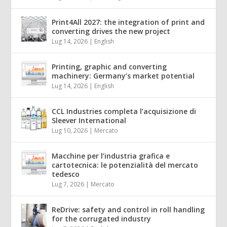
Print4All 2027: the integration of print and
converting drives the new project
Lug 14, 2026
|
English
Printing, graphic and converting
machinery: Germany’s market potential
Lug 14, 2026
|
English
CCL Industries completa l’acquisizione di
Sleever International
Lug 10, 2026
|
Mercato
Macchine per l’industria grafica e
cartotecnica: le potenzialità del mercato
tedesco
Lug 7, 2026
|
Mercato
ReDrive: safety and control in roll handling
for the corrugated industry