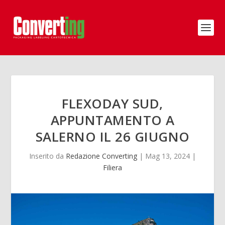
FLEXODAY SUD,
APPUNTAMENTO A
SALERNO IL 26 GIUGNO
Inserito da
Redazione Converting
|
Mag 13, 2024
|
Filiera