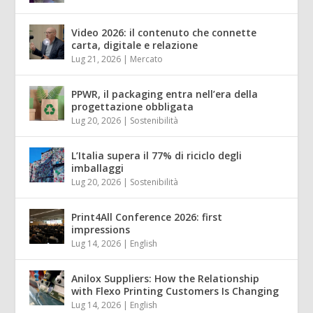
Video 2026: il contenuto che connette
carta, digitale e relazione
Lug 21, 2026
|
Mercato
PPWR, il packaging entra nell’era della
progettazione obbligata
Lug 20, 2026
|
Sostenibilità
L’Italia supera il 77% di riciclo degli
imballaggi
Lug 20, 2026
|
Sostenibilità
Print4All Conference 2026: first
impressions
Lug 14, 2026
|
English
Anilox Suppliers: How the Relationship
with Flexo Printing Customers Is Changing
Lug 14, 2026
|
English