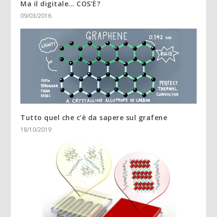
Ma il digitale… COS’È?
09/03/2016
Tutto quel che c’è da sapere sul grafene
18/10/2019