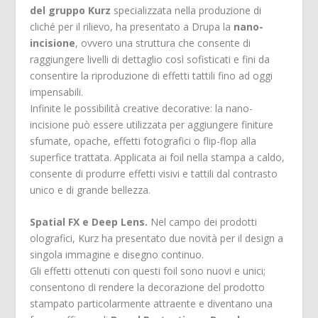
del gruppo Kurz
specializzata nella produzione di
cliché per il rilievo, ha presentato a Drupa la
nano-
incisione
, ovvero una struttura che consente di
raggiungere livelli di dettaglio così sofisticati e fini da
consentire la riproduzione di effetti tattili fino ad oggi
impensabili.
Infinite le possibilità creative decorative: la nano-
incisione può essere utilizzata per aggiungere finiture
sfumate, opache, effetti fotografici o flip-flop alla
superfice trattata. Applicata ai foil nella stampa a caldo,
consente di produrre effetti visivi e tattili dal contrasto
unico e di grande bellezza.
Spatial FX e Deep Lens.
Nel campo dei prodotti
olografici, Kurz ha presentato due novità per il design a
singola immagine e disegno continuo.
Gli effetti ottenuti con questi foil sono nuovi e unici;
consentono di rendere la decorazione del prodotto
stampato particolarmente attraente e diventano una