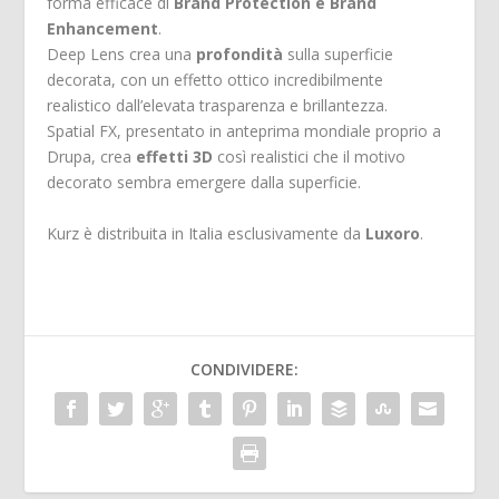
forma efficace di
Brand Protection e Brand
Enhancement
.
Deep Lens crea una
profondità
sulla superficie
decorata, con un effetto ottico incredibilmente
realistico dall’elevata trasparenza e brillantezza.
Spatial FX, presentato in anteprima mondiale proprio a
Drupa, crea
effetti 3D
così realistici che il motivo
decorato sembra emergere dalla superficie.
Kurz è distribuita in Italia esclusivamente da
Luxoro
.
CONDIVIDERE: