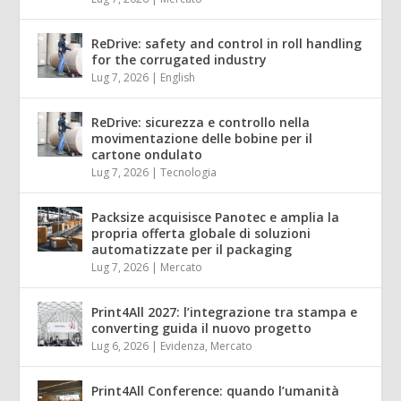
ReDrive: safety and control in roll handling
for the corrugated industry
Lug 7, 2026
|
English
ReDrive: sicurezza e controllo nella
movimentazione delle bobine per il
cartone ondulato
Lug 7, 2026
|
Tecnologia
Packsize acquisisce Panotec e amplia la
propria offerta globale di soluzioni
automatizzate per il packaging
Lug 7, 2026
|
Mercato
Print4All 2027: l’integrazione tra stampa e
converting guida il nuovo progetto
Lug 6, 2026
|
Evidenza
,
Mercato
Print4All Conference: quando l’umanità