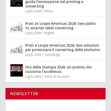
guida l’innovazione nel printing e
converting
Lug 6, 2026
|
Filiera
Prati at Loupe Americas 2026: two paths
to smarter label converting
Lug 6, 2026
|
English
Prati a Loupe Americas 2026: due soluzioni
per potenziare il converting delle etichette
Lug 6, 2026
|
Tecnologia
Oro della Stampa 2026: un premio che
racconta l’eccellenza
Lug 6, 2026
|
Storie di successo
NEWSLETTER