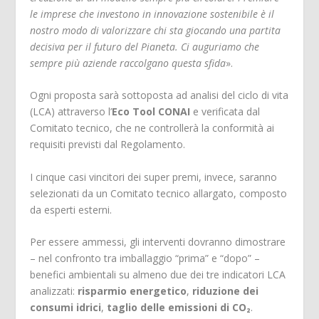
le imprese che investono in innovazione sostenibile è il
nostro modo di valorizzare chi sta giocando una partita
decisiva per il futuro del Pianeta. Ci auguriamo che
sempre più aziende raccolgano questa sfida
».
Ogni proposta sarà sottoposta ad analisi del ciclo di vita
(LCA) attraverso l’
Eco Tool CONAI
e verificata dal
Comitato tecnico, che ne controllerà la conformità ai
requisiti previsti dal Regolamento.
I cinque casi vincitori dei super premi, invece, saranno
selezionati da un Comitato tecnico allargato, composto
da esperti esterni.
Per essere ammessi, gli interventi dovranno dimostrare
– nel confronto tra imballaggio “prima” e “dopo” –
benefici ambientali su almeno due dei tre indicatori LCA
analizzati:
risparmio energetico
,
riduzione dei
consumi idrici
,
taglio delle emissioni di CO₂
.