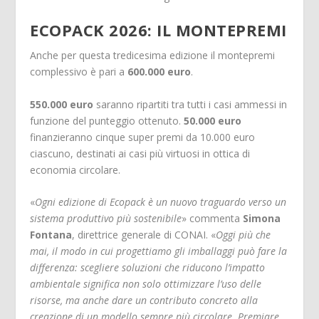
ECOPACK 2026: IL MONTEPREMI
Anche per questa tredicesima edizione il montepremi
complessivo è pari a
600.000 euro
.
550.000 euro
saranno ripartiti tra tutti i casi ammessi in
funzione del punteggio ottenuto.
50.000 euro
finanzieranno cinque super premi da 10.000 euro
ciascuno, destinati ai casi più virtuosi in ottica di
economia circolare.
«
Ogni edizione di Ecopack è un nuovo traguardo verso un
sistema produttivo più sostenibile
» commenta
Simona
Fontana
, direttrice generale di CONAI. «
Oggi più che
mai, il modo in cui progettiamo gli imballaggi può fare la
differenza: scegliere soluzioni che riducono l’impatto
ambientale significa non solo ottimizzare l’uso delle
risorse, ma anche dare un contributo concreto alla
creazione di un modello sempre più circolare. Premiare