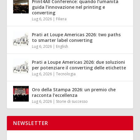
Print4All Conference: quando l’umanità
guida l’innovazione nel printing e
converting
Lug 6, 2026
|
Filiera
Prati at Loupe Americas 2026: two paths
to smarter label converting
Lug 6, 2026
|
English
Prati a Loupe Americas 2026: due soluzioni
per potenziare il converting delle etichette
Lug 6, 2026
|
Tecnologia
Oro della Stampa 2026: un premio che
racconta l’eccellenza
Lug 6, 2026
|
Storie di successo
NEWSLETTER