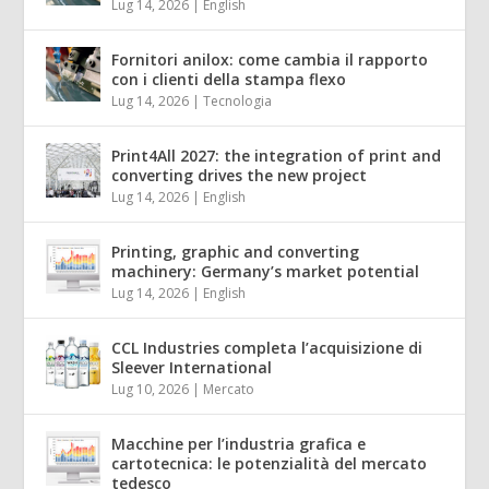
Lug 14, 2026
|
English
Fornitori anilox: come cambia il rapporto
con i clienti della stampa flexo
Lug 14, 2026
|
Tecnologia
Print4All 2027: the integration of print and
converting drives the new project
Lug 14, 2026
|
English
Printing, graphic and converting
machinery: Germany’s market potential
Lug 14, 2026
|
English
CCL Industries completa l’acquisizione di
Sleever International
Lug 10, 2026
|
Mercato
Macchine per l’industria grafica e
cartotecnica: le potenzialità del mercato
tedesco