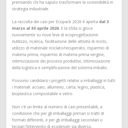
premiando chi ha saputo trasformare la sostenibilità in
strategia industriale.
La raccolta dei casi per Ecopack 2026 è aperta
dal 3
marzo al 30 aprile
2026
. E la sfida si gioca
nuovamente su nove leve di ecoprogettazione:
riutilizzo, ricarica, facilitazione delle attività di riciclo,
utilizzo di materiale riciclato/recuperato, risparmio di
materia prima, risparmio di materia prima vergine,
ottimizzazione dei processi produttivi, ottimizzazione
della logistica e semplificazione del sistema imballo.
Possono candidarsi i progetti relativi a imballaggi in tutti
i materiali: acciaio, alluminio, carta, legno, plastica,
bioplastica compostabile e vetro.
Non c’è un limite al numero di casi presentabili, a
condizione che per gli imballaggi primari si tratti di
formati differenti, e per gli imballaggi secondari o
terziari l’intervento di ecodesign sia diverso.