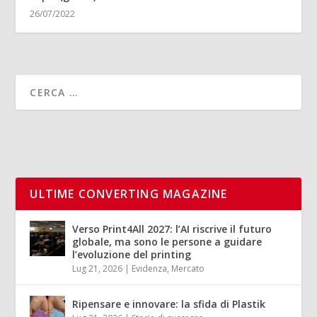
26/07/2022
ULTIME CONVERTING MAGAZINE
Verso Print4All 2027: l’AI riscrive il futuro
globale, ma sono le persone a guidare
l’evoluzione del printing
Lug 21, 2026
|
Evidenza
,
Mercato
Ripensare e innovare: la sfida di Plastik