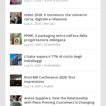
Lug 21, 2026
|
Storie di successo
Video 2026: il contenuto che connette
carta, digitale e relazione
Lug 21, 2026
|
Mercato
PPWR, il packaging entra nell’era della
progettazione obbligata
Lug 20, 2026
|
Sostenibilità
L’Italia supera il 77% di riciclo degli
imballaggi
Lug 20, 2026
|
Sostenibilità
Print4All Conference 2026: first
impressions
Lug 14, 2026
|
English
Anilox Suppliers: How the Relationship
with Flexo Printing Customers Is Changing