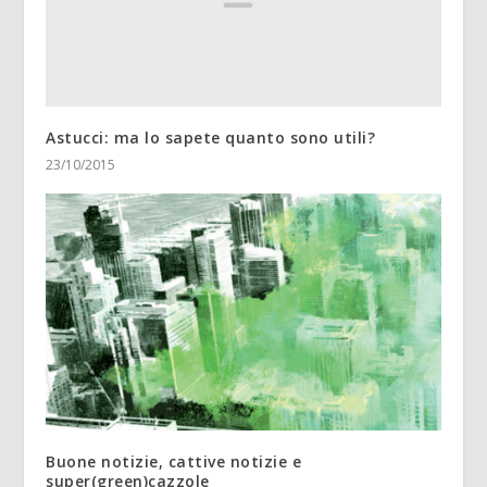
Astucci: ma lo sapete quanto sono utili?
23/10/2015
Buone notizie, cattive notizie e
super(green)cazzole