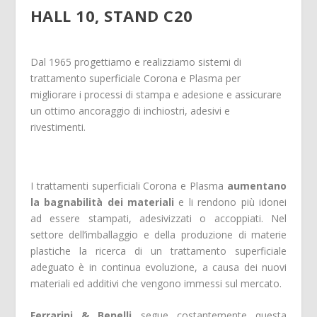
HALL 10, STAND C20
Dal 1965 progettiamo e realizziamo sistemi di
trattamento superficiale Corona e Plasma per
migliorare i processi di stampa e adesione e assicurare
un ottimo ancoraggio di inchiostri, adesivi e
rivestimenti.​
I trattamenti superficiali Corona e Plasma
aumentano
la bagnabilità dei materiali
e li rendono più idonei
ad essere stampati, adesivizzati o accoppiati. Nel
settore dell’imballaggio e della produzione di materie
plastiche la ricerca di un trattamento superficiale
adeguato è in continua evoluzione, a causa dei nuovi
materiali ed additivi che vengono immessi sul mercato.
Ferrarini & Benelli
segue costantemente questa