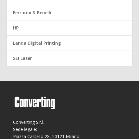
Ferrarini & Benelli
HP
Landa Digital Printing
SEI Laser
Converting S.r.l.
Sede legale:
Piazza Castello 28, 20121 Milano.