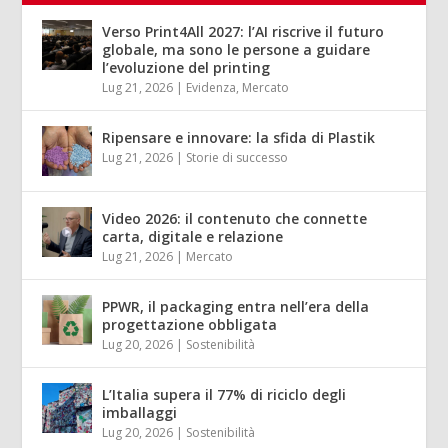
Verso Print4All 2027: l’AI riscrive il futuro
globale, ma sono le persone a guidare
l’evoluzione del printing
Lug 21, 2026
|
Evidenza
,
Mercato
Ripensare e innovare: la sfida di Plastik
Lug 21, 2026
|
Storie di successo
Video 2026: il contenuto che connette
carta, digitale e relazione
Lug 21, 2026
|
Mercato
PPWR, il packaging entra nell’era della
progettazione obbligata
Lug 20, 2026
|
Sostenibilità
L’Italia supera il 77% di riciclo degli
imballaggi
Lug 20, 2026
|
Sostenibilità