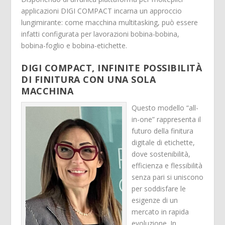
applicazioni DIGI COMPACT incarna un approccio
lungimirante: come macchina multitasking, può essere
infatti configurata per lavorazioni bobina-bobina,
bobina-foglio e bobina-etichette.
DIGI COMPACT, INFINITE POSSIBILITÀ
DI FINITURA CON UNA SOLA
MACCHINA
Questo modello “all-
in-one” rappresenta il
futuro della finitura
digitale di etichette,
dove sostenibilità,
efficienza e flessibilità
senza pari si uniscono
per soddisfare le
esigenze di un
mercato in rapida
evoluzione. In