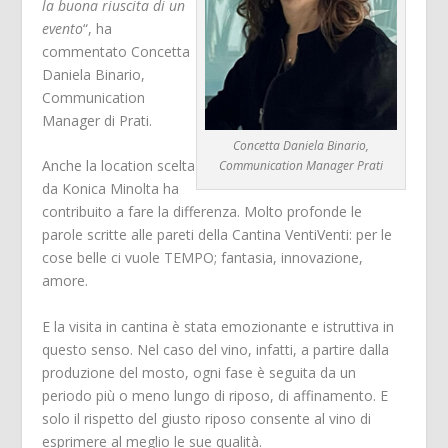
la buona riuscita di un
evento
“, ha
commentato Concetta
Daniela Binario,
Communication
Manager di Prati.
Concetta Daniela Binario,
Anche la location scelta
Communication Manager Prati
da Konica Minolta ha
contribuito a fare la differenza. Molto profonde le
parole scritte alle pareti della Cantina VentiVenti: per le
cose belle ci vuole TEMPO; fantasia, innovazione,
amore.
E la visita in cantina è stata emozionante e istruttiva in
questo senso. Nel caso del vino, infatti, a partire dalla
produzione del mosto, ogni fase è seguita da un
periodo più o meno lungo di riposo, di affinamento. E
solo il rispetto del giusto riposo consente al vino di
esprimere al meglio le sue qualità.