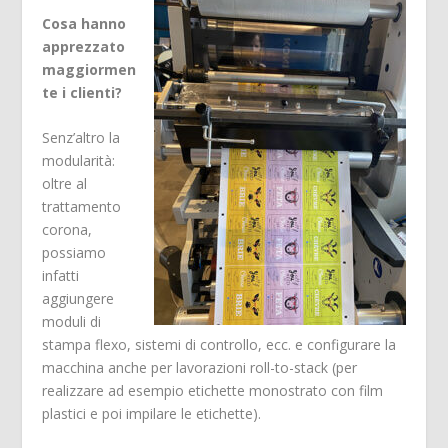
Cosa hanno
apprezzato
maggiormen
te i clienti?
Senz’altro la
modularità:
oltre al
trattamento
corona,
possiamo
infatti
aggiungere
moduli di
stampa flexo, sistemi di controllo, ecc. e configurare la
macchina anche per lavorazioni roll-to-stack (per
realizzare ad esempio etichette monostrato con film
plastici e poi impilare le etichette).