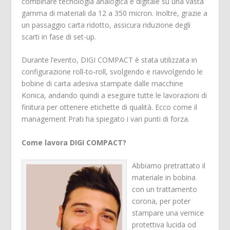
combinare tecnologia analogica e digitale su una vasta
gamma di materiali da 12 a 350 micron. Inoltre, grazie a
un passaggio carta ridotto, assicura riduzione degli
scarti in fase di set-up.
Durante l’evento, DIGI COMPACT è stata utilizzata in
configurazione roll-to-roll, svolgendo e riavvolgendo le
bobine di carta adesiva stampate dalle macchine
Konica, andando quindi a eseguire tutte le lavorazioni di
finitura per ottenere etichette di qualità. Ecco come il
management Prati ha spiegato i vari punti di forza.
Come lavora DIGI COMPACT?
Abbiamo pretrattato il
materiale in bobina
con un trattamento
corona, per poter
stampare una vernice
protettiva lucida od