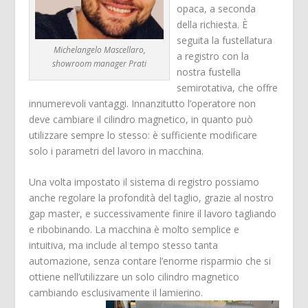
opaca, a seconda
della richiesta. È
seguita la fustellatura
Michelangelo Mascellaro,
a registro con la
showroom manager Prati
nostra fustella
semirotativa, che offre
innumerevoli vantaggi. Innanzitutto l’operatore non
deve cambiare il cilindro magnetico, in quanto può
utilizzare sempre lo stesso: è sufficiente modificare
solo i parametri del lavoro in macchina.
Una volta impostato il sistema di registro possiamo
anche regolare la profondità del taglio, grazie al nostro
gap master, e successivamente finire il lavoro tagliando
e ribobinando. La macchina è molto semplice e
intuitiva, ma include al tempo stesso tanta
automazione, senza contare l’enorme risparmio che si
ottiene nell’utilizzare un solo cilindro magnetico
cambiando esclusivamente il lamierino.