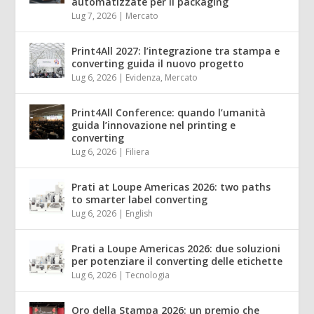
automatizzate per il packaging
Lug 7, 2026
|
Mercato
Print4All 2027: l’integrazione tra stampa e
converting guida il nuovo progetto
Lug 6, 2026
|
Evidenza
,
Mercato
Print4All Conference: quando l’umanità
guida l’innovazione nel printing e
converting
Lug 6, 2026
|
Filiera
Prati at Loupe Americas 2026: two paths
to smarter label converting
Lug 6, 2026
|
English
Prati a Loupe Americas 2026: due soluzioni
per potenziare il converting delle etichette
Lug 6, 2026
|
Tecnologia
Oro della Stampa 2026: un premio che