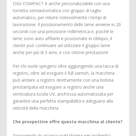
DIGI COMPACT è anche personalizzabile con una
torretta semiautomatica con gruppo di taglio
automatico, per ridurre notevolmente i tempi di
lavorazione. Il posizionamento delle lame avviene in 20
secondi con una precisione millimetrica e, poiché le
lame sono auto affilanti e posizionate in obliquo, il
cliente può continuare ad utilizzare il gruppo lame
anche per più di 5 anni, e con ottime prestazioni!
Per chi vuole spingersi oltre aggiungendo una tacca di
registro, oltre ad eseguire il full varnish, la macchina
può andare a registro direttamente con una bobina
prestampata ed eseguire a registro anche una
verniciatura lucida UV, anch’essa automatizzata per
garantire una perfetta stampabilità e adeguarsi alla
velocità della macchina.
Che prospettive offre questa macchina al cliente?
Disponendo di un’unica piattaforma per molteplici