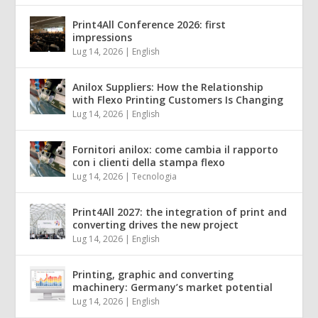
Print4All Conference 2026: first
impressions
Lug 14, 2026
|
English
Anilox Suppliers: How the Relationship
with Flexo Printing Customers Is Changing
Lug 14, 2026
|
English
Fornitori anilox: come cambia il rapporto
con i clienti della stampa flexo
Lug 14, 2026
|
Tecnologia
Print4All 2027: the integration of print and
converting drives the new project
Lug 14, 2026
|
English
Printing, graphic and converting
machinery: Germany’s market potential
Lug 14, 2026
|
English