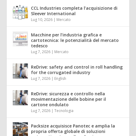
CCL Industries completa l’acquisizione di
Sleever International
Lug 10, 2026
|
Mercato
Macchine per l’industria grafica e
cartotecnica: le potenzialità del mercato
tedesco
Lug 7, 2026
|
Mercato
ReDrive: safety and control in roll handling
for the corrugated industry
Lug 7, 2026
|
English
ReDrive: sicurezza e controllo nella
movimentazione delle bobine per il
cartone ondulato
Lug 7, 2026
|
Tecnologia
Packsize acquisisce Panotec e amplia la
propria offerta globale di soluzioni