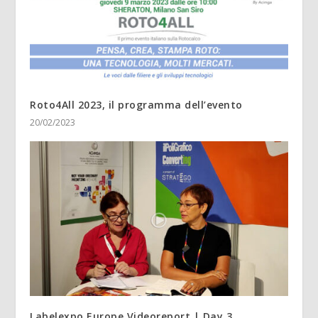
Roto4All 2023, il programma dell’evento
20/02/2023
Labelexpo Europe Videoreport | Day 3