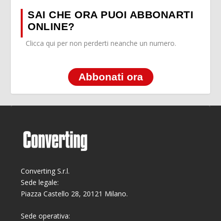
SAI CHE ORA PUOI ABBONARTI
ONLINE?
Clicca qui per non perderti neanche un numero.
Abbonati ora
Converting S.r.l.
Sede legale:
Piazza Castello 28, 20121 Milano.
Sede operativa: