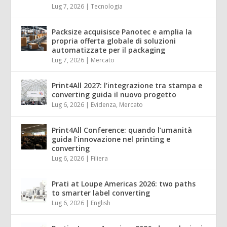
Lug 7, 2026
|
Tecnologia
Packsize acquisisce Panotec e amplia la
propria offerta globale di soluzioni
automatizzate per il packaging
Lug 7, 2026
|
Mercato
Print4All 2027: l’integrazione tra stampa e
converting guida il nuovo progetto
Lug 6, 2026
|
Evidenza
,
Mercato
Print4All Conference: quando l’umanità
guida l’innovazione nel printing e
converting
Lug 6, 2026
|
Filiera
Prati at Loupe Americas 2026: two paths
to smarter label converting
Lug 6, 2026
|
English