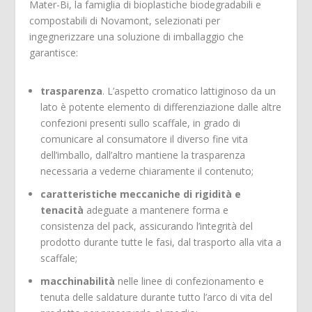
Mater-Bi, la famiglia di bioplastiche biodegradabili e
compostabili di Novamont, selezionati per
ingegnerizzare una soluzione di imballaggio che
garantisce:
trasparenza
. L’aspetto cromatico lattiginoso da un
lato è potente elemento di differenziazione dalle altre
confezioni presenti sullo scaffale, in grado di
comunicare al consumatore il diverso fine vita
dell’imballo, dall’altro mantiene la trasparenza
necessaria a vederne chiaramente il contenuto;
caratteristiche meccaniche di rigidità e
tenacità
adeguate a mantenere forma e
consistenza del pack, assicurando l’integrità del
prodotto durante tutte le fasi, dal trasporto alla vita a
scaffale;
macchinabilità
nelle linee di confezionamento e
tenuta delle saldature durante tutto l’arco di vita del