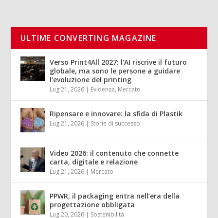
ULTIME CONVERTING MAGAZINE
Verso Print4All 2027: l’AI riscrive il futuro
globale, ma sono le persone a guidare
l’evoluzione del printing
Lug 21, 2026
|
Evidenza
,
Mercato
Ripensare e innovare: la sfida di Plastik
Lug 21, 2026
|
Storie di successo
Video 2026: il contenuto che connette
carta, digitale e relazione
Lug 21, 2026
|
Mercato
PPWR, il packaging entra nell’era della
progettazione obbligata
Lug 20, 2026
|
Sostenibilità