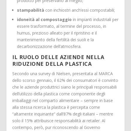
prodotto per preservarlo al meglio;
stampabilità
con inchiostri anch’essi compostabili;
idoneità al compostaggio
in impianti industriali per
essere trasformato, al termine del processo, in
humus, prezioso alleato per il ripristino e il
mantenimento della fertilità dei suoli e la
decarbonizzazione dell’atmosfera.
IL RUOLO DELLE AZIENDE NELLA
RIDUZIONE DELLA PLASTICA
Secondo una survey di Nielsen, presentata al MARCA
dello scorso gennaio, il 62% dei consumatori è convinto
che le aziende produttrici siano le principali responsabili
dell’utilizzo della plastica come componente degli
imballaggi nel comparto alimentare – sempre in base
alla stessa ricerca la plastica è percepita come
“altamente inquinante” dall’87% degli italiani – mentre
solo il 15% attribuisce responsabilità ai retailer. Al
contempo, però, pur riconoscendo al Governo