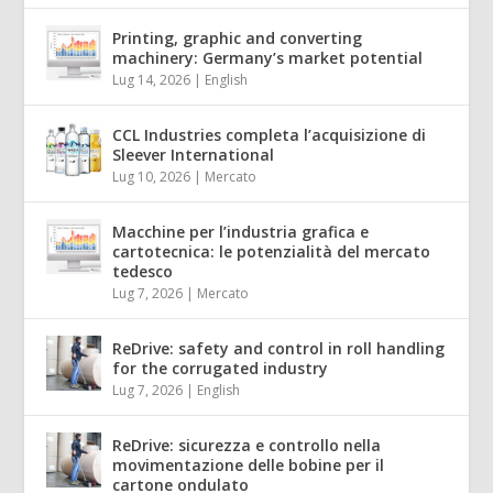
Printing, graphic and converting
machinery: Germany’s market potential
Lug 14, 2026
|
English
CCL Industries completa l’acquisizione di
Sleever International
Lug 10, 2026
|
Mercato
Macchine per l’industria grafica e
cartotecnica: le potenzialità del mercato
tedesco
Lug 7, 2026
|
Mercato
ReDrive: safety and control in roll handling
for the corrugated industry
Lug 7, 2026
|
English
ReDrive: sicurezza e controllo nella
movimentazione delle bobine per il
cartone ondulato