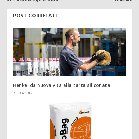
POST CORRELATI
Henkel dà nuova vita alla carta siliconata
30/03/2017