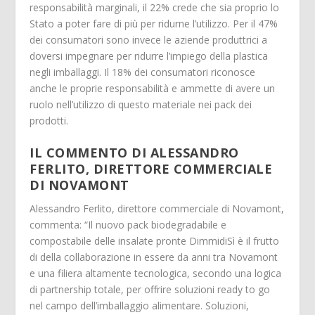
responsabilità marginali, il 22% crede che sia proprio lo
Stato a poter fare di più per ridurne l’utilizzo. Per il 47%
dei consumatori sono invece le aziende produttrici a
doversi impegnare per ridurre l’impiego della plastica
negli imballaggi. Il 18% dei consumatori riconosce
anche le proprie responsabilità e ammette di avere un
ruolo nell’utilizzo di questo materiale nei pack dei
prodotti.
IL COMMENTO DI ALESSANDRO
FERLITO, DIRETTORE COMMERCIALE
DI NOVAMONT
Alessandro Ferlito, direttore commerciale di Novamont,
commenta: “Il nuovo pack biodegradabile e
compostabile delle insalate pronte DimmidiSì è il frutto
di della collaborazione in essere da anni tra Novamont
e una filiera altamente tecnologica, secondo una logica
di partnership totale, per offrire soluzioni ready to go
nel campo dell’imballaggio alimentare. Soluzioni,