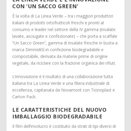
CON ‘UN SACCO GREEN’
È la volta di La Linea Verde – tra i maggiori produttori
italiani di prodotti ortofrutticoli freschi e pronti al
consumo e leader nel settore della IV gamma (insalate
lavate, asciugate e confezionate) – che porta a scaffale
“Un Sacco Green”, gamma di insalate fresche in busta a
marca DimmidiSì in confezione biodegradabile e
compostabile, derivata da materie prime di origine
vegetale, da riciclare con la frazione organica dei rifiuti.
L’innovazione è il risultato di una collaborazione tutta
italiana tra La Linea Verde e una filiera industriale di
eccellenza, capitanata da Novamont con Ticinoplast e
Carton Pack.
LE CARATTERISTICHE DEL NUOVO
IMBALLAGGIO BIODEGRADABILE
Il film dell’involucro è costituito da strati di tipi diversi di