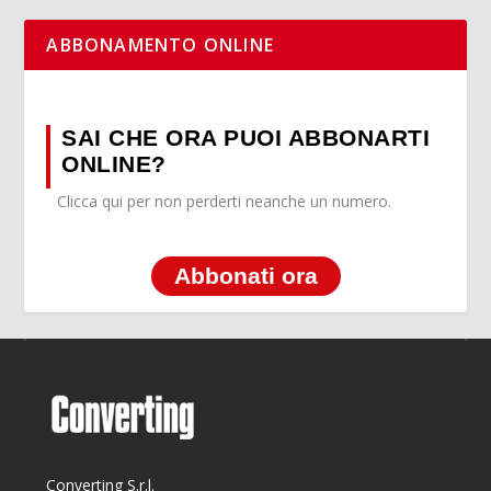
ABBONAMENTO ONLINE
SAI CHE ORA PUOI ABBONARTI
ONLINE?
Clicca qui per non perderti neanche un numero.
Abbonati ora
Converting S.r.l.