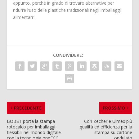
appunto, perché in grado di trovare alternative per
ridurre l’uso delle plastiche tradizionali negli imballaggi
alimentari”.
CONDIVIDERE:
PRECEDENTE
PROSSIMO
BOBST porta la stampa
Con Zecher e Ulmex più
rotocalco per imballaggi
qualità ed efficienza per la
flessibili nel mondo digitale
stampa su cartone
con la tecnologia oneECG
ondulato