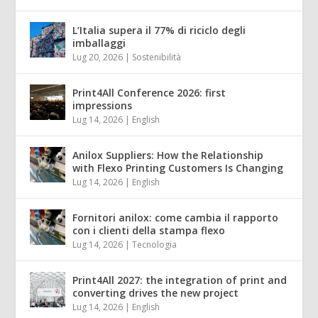
L’Italia supera il 77% di riciclo degli
imballaggi
Lug 20, 2026
|
Sostenibilità
Print4All Conference 2026: first
impressions
Lug 14, 2026
|
English
Anilox Suppliers: How the Relationship
with Flexo Printing Customers Is Changing
Lug 14, 2026
|
English
Fornitori anilox: come cambia il rapporto
con i clienti della stampa flexo
Lug 14, 2026
|
Tecnologia
Print4All 2027: the integration of print and
converting drives the new project
Lug 14, 2026
|
English