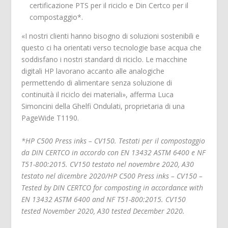
certificazione PTS per il riciclo e Din Certco per il
compostaggio*.
«I nostri clienti hanno bisogno di soluzioni sostenibili e
questo ci ha orientati verso tecnologie base acqua che
soddisfano i nostri standard di riciclo. Le macchine
digitali HP lavorano accanto alle analogiche
permettendo di alimentare senza soluzione di
continuità il riciclo dei materiali», afferma Luca
Simoncini della Ghelfi Ondulati, proprietaria di una
PageWide T1190.
*HP C500 Press inks – CV150. Testati per il compostaggio
da DIN CERTCO in accordo con EN 13432 ASTM 6400 e NF
T51-800:2015. CV150 testato nel novembre 2020, A30
testato nel dicembre 2020/HP C500 Press inks – CV150 –
Tested by DIN CERTCO for composting in accordance with
EN 13432 ASTM 6400 and NF T51-800:2015. CV150
tested November 2020, A30 tested December 2020.