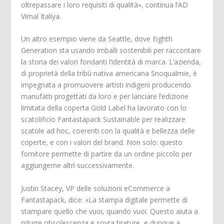
oltrepassare i loro requisiti di qualità», continua l’AD
Vimal Italiya.
Un altro esempio viene da Seattle, dove Eighth
Generation sta usando imballi sostenibili per raccontare
la storia dei valori fondanti l’identità di marca. L’azienda,
di proprietà della tribù nativa americana Snoqualmie, è
impegnata a promuovere artisti indigeni producendo
manufatti progettati da loro e per lanciare l’edizione
limitata della coperta Gold Label ha lavorato con lo
scatolificio Fantastapack Sustainable per realizzare
scatole ad hoc, coerenti con la qualità e bellezza delle
coperte, e con i valori del brand. Non solo: questo
fornitore permette di partire da un ordine piccolo per
aggiungerne altri successivamente.
Justin Stacey, VP delle soluzioni eCommerce a
Fantastapack, dice: «La stampa digitale permette di
stampare quello che vuoi, quando vuoi. Questo aiuta a
ridurre obsolescenza e sovra tirature, e dunque a