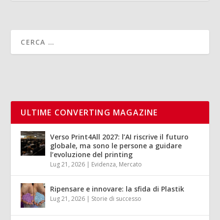
ULTIME CONVERTING MAGAZINE
Verso Print4All 2027: l’AI riscrive il futuro
globale, ma sono le persone a guidare
l’evoluzione del printing
Lug 21, 2026
|
Evidenza
,
Mercato
Ripensare e innovare: la sfida di Plastik
Lug 21, 2026
|
Storie di successo