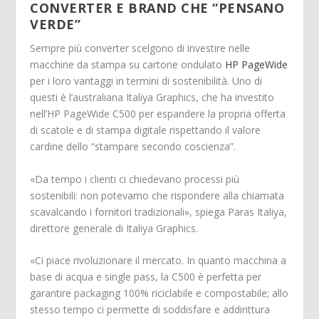
CONVERTER E BRAND CHE “PENSANO
VERDE”
Sempre più converter scelgono di investire nelle
macchine da stampa su cartone ondulato
HP PageWide
per i loro vantaggi in termini di sostenibilità. Uno di
questi è l’australiana Italiya Graphics, che ha investito
nell’HP PageWide C500 per espandere la propria offerta
di scatole e di stampa digitale rispettando il valore
cardine dello “stampare secondo coscienza”.
«Da tempo i clienti ci chiedevano processi più
sostenibili: non potevamo che rispondere alla chiamata
scavalcando i fornitori tradizionali», spiega Paras Italiya,
direttore generale di Italiya Graphics.
«Ci piace rivoluzionare il mercato. In quanto macchina a
base di acqua e single pass, la C500 è perfetta per
garantire packaging 100% riciclabile e compostabile; allo
stesso tempo ci permette di soddisfare e addirittura