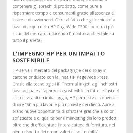
contenere gli sprechi di prodotto, come pure a
risparmiare tempo e consumabili grazie all’assenza di
lastre e di avviamenti. Oltre al fatto che gli inchiostri a
base di acqua della HP PageWide C500 sono tra i più
sicuri del mercato, riducendo l’impatto ambientale su
tutto il pianeta».
L’IMPEGNO HP PER UN IMPATTO
SOSTENIBILE
HP serve il mercato del packaging e dei display in
cartone ondulato con la linea HP PageWide Press.
Grazie alla tecnologia HP Thermal Inkjet, agli inchiostri
base acqua e all’approccio sostenibile in tutte le fasi del
ciclo di vita di un imballaggio, HP permette ai converter
di dire “Sì” a più lavori e più richieste dei clienti. Apre ai
brand nuove opportunità di sfruttare grafiche a colori
sofisticate e di qualità per il marketing dei loro prodotti,
oltre che di efficientare l’intera catena di fornitura, nel
pieno rispetto dei propri valori di sostenibilità.