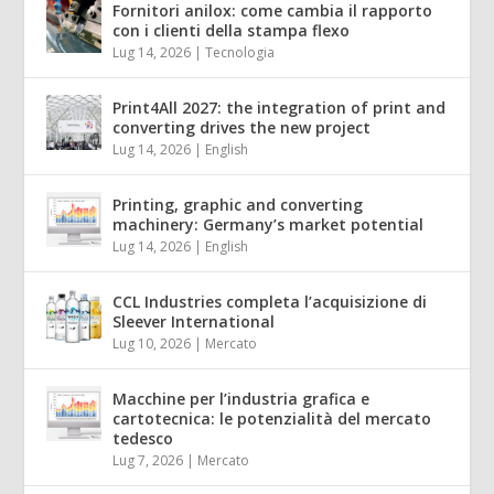
Fornitori anilox: come cambia il rapporto
con i clienti della stampa flexo
Lug 14, 2026
|
Tecnologia
Print4All 2027: the integration of print and
converting drives the new project
Lug 14, 2026
|
English
Printing, graphic and converting
machinery: Germany’s market potential
Lug 14, 2026
|
English
CCL Industries completa l’acquisizione di
Sleever International
Lug 10, 2026
|
Mercato
Macchine per l’industria grafica e
cartotecnica: le potenzialità del mercato
tedesco
Lug 7, 2026
|
Mercato