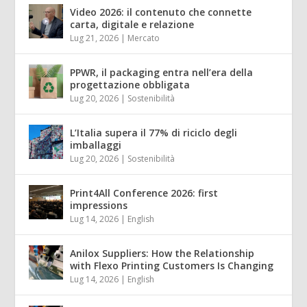
Video 2026: il contenuto che connette
carta, digitale e relazione
Lug 21, 2026
|
Mercato
PPWR, il packaging entra nell’era della
progettazione obbligata
Lug 20, 2026
|
Sostenibilità
L’Italia supera il 77% di riciclo degli
imballaggi
Lug 20, 2026
|
Sostenibilità
Print4All Conference 2026: first
impressions
Lug 14, 2026
|
English
Anilox Suppliers: How the Relationship
with Flexo Printing Customers Is Changing
Lug 14, 2026
|
English