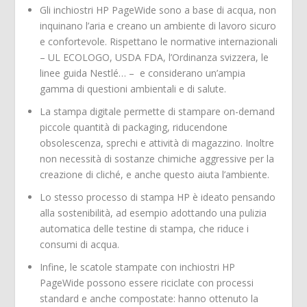
Gli inchiostri HP PageWide sono a base di acqua, non
inquinano l’aria e creano un ambiente di lavoro sicuro
e confortevole. Rispettano le normative internazionali
– UL ECOLOGO, USDA FDA, l’Ordinanza svizzera, le
linee guida Nestlé… – e considerano un’ampia
gamma di questioni ambientali e di salute.
La stampa digitale permette di stampare on-demand
piccole quantità di packaging, riducendone
obsolescenza, sprechi e attività di magazzino. Inoltre
non necessità di sostanze chimiche aggressive per la
creazione di cliché, e anche questo aiuta l’ambiente.
Lo stesso processo di stampa HP è ideato pensando
alla sostenibilità, ad esempio adottando una pulizia
automatica delle testine di stampa, che riduce i
consumi di acqua.
Infine, le scatole stampate con inchiostri HP
PageWide possono essere riciclate con processi
standard e anche compostate: hanno ottenuto la