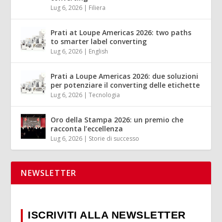
Lug 6, 2026
|
Filiera
Prati at Loupe Americas 2026: two paths
to smarter label converting
Lug 6, 2026
|
English
Prati a Loupe Americas 2026: due soluzioni
per potenziare il converting delle etichette
Lug 6, 2026
|
Tecnologia
Oro della Stampa 2026: un premio che
racconta l’eccellenza
Lug 6, 2026
|
Storie di successo
NEWSLETTER
ISCRIVITI ALLA NEWSLETTER