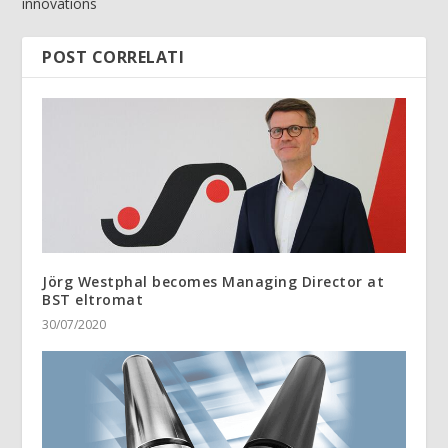
innovations
POST CORRELATI
Jörg Westphal becomes Managing Director at
BST eltromat
30/07/2020