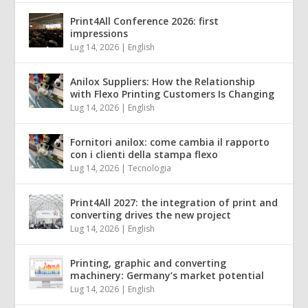
Print4All Conference 2026: first
impressions
Lug 14, 2026
|
English
Anilox Suppliers: How the Relationship
with Flexo Printing Customers Is Changing
Lug 14, 2026
|
English
Fornitori anilox: come cambia il rapporto
con i clienti della stampa flexo
Lug 14, 2026
|
Tecnologia
Print4All 2027: the integration of print and
converting drives the new project
Lug 14, 2026
|
English
Printing, graphic and converting
machinery: Germany’s market potential
Lug 14, 2026
|
English