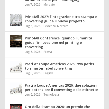
Lug 7, 2026
|
Mercato
Print4All 2027: l’integrazione tra stampa e
converting guida il nuovo progetto
Lug 6, 2026
|
Evidenza
,
Mercato
Print4All Conference: quando l’umanità
guida l’innovazione nel printing e
converting
Lug 6, 2026
|
Filiera
Prati at Loupe Americas 2026: two paths
to smarter label converting
Lug 6, 2026
|
English
Prati a Loupe Americas 2026: due soluzioni
per potenziare il converting delle etichette
Lug 6, 2026
|
Tecnologia
Oro della Stampa 2026: un premio che