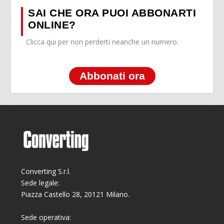
SAI CHE ORA PUOI ABBONARTI
ONLINE?
Clicca qui per non perderti neanche un numero.
Abbonati ora
Converting S.r.l.
Sede legale:
Piazza Castello 28, 20121 Milano.
Sede operativa: