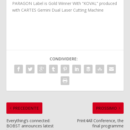
PARAGON Label is Gold Winner With “KOVAL” produced
with CARTES Gemini Dual Laser Cutting Machine
CONDIVIDERE:
PRECEDENTE
PROSSIMO
Everything’s connected:
Print4All Conference, the
BOBST announces latest
final programme