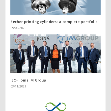
Zecher printing cylinders: a complete portfolio
09/09/2020
IEC+ joins IM Group
03/11/2021