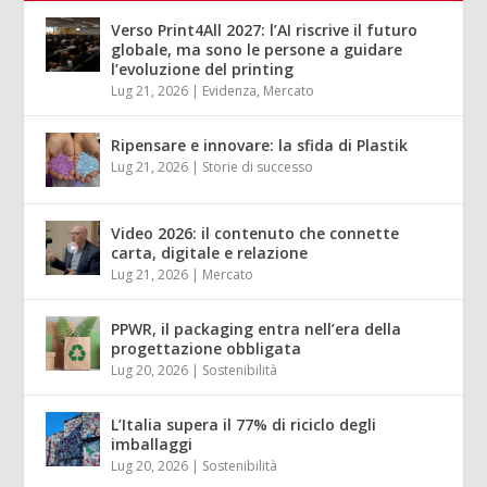
Verso Print4All 2027: l’AI riscrive il futuro
globale, ma sono le persone a guidare
l’evoluzione del printing
Lug 21, 2026
|
Evidenza
,
Mercato
Ripensare e innovare: la sfida di Plastik
Lug 21, 2026
|
Storie di successo
Video 2026: il contenuto che connette
carta, digitale e relazione
Lug 21, 2026
|
Mercato
PPWR, il packaging entra nell’era della
progettazione obbligata
Lug 20, 2026
|
Sostenibilità
L’Italia supera il 77% di riciclo degli
imballaggi
Lug 20, 2026
|
Sostenibilità