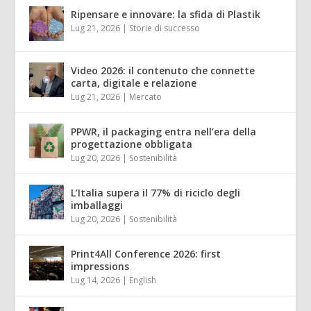
Ripensare e innovare: la sfida di Plastik
Lug 21, 2026
|
Storie di successo
Video 2026: il contenuto che connette
carta, digitale e relazione
Lug 21, 2026
|
Mercato
PPWR, il packaging entra nell’era della
progettazione obbligata
Lug 20, 2026
|
Sostenibilità
L’Italia supera il 77% di riciclo degli
imballaggi
Lug 20, 2026
|
Sostenibilità
Print4All Conference 2026: first
impressions
Lug 14, 2026
|
English