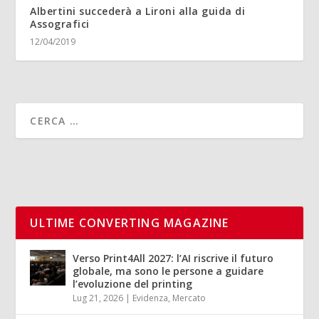
Albertini succederà a Lironi alla guida di
Assografici
12/04/2019
ULTIME CONVERTING MAGAZINE
Verso Print4All 2027: l’AI riscrive il futuro
globale, ma sono le persone a guidare
l’evoluzione del printing
Lug 21, 2026
|
Evidenza
,
Mercato