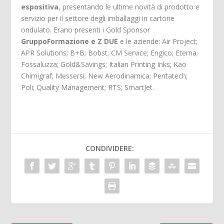
espositiva
, presentando le ultime novità di prodotto e
servizio per il settore degli imballaggi in cartone
ondulato. Erano presenti i Gold Sponsor
GruppoFormazione e Z DUE
e le aziende: Air Project;
APR Solutions; B+B; Bobst; CM Service; Engico; Eterna;
Fossaluzza; Gold&Savings; Italian Printing Inks; Kao
Chimigraf; Messersi; New Aerodinamica; Pentatech;
Poli; Quality Management; RTS; SmartJet.
CONDIVIDERE: