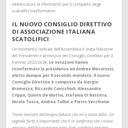
interlocutore di riferimento per il comparto degli
scatolifici trasformatori.
IL NUOVO CONSIGLIO DIRETTIVO
DI ASSOCIAZIONE ITALIANA
SCATOLIFICI
Un momento centrale dell’Assemblea è stata l’elezione
del Presidente e al rinnovo del Consiglio Direttivo per il
triennio 2025/2028.
Le votazioni hanno
riconfermato la presidenza ad Andrea Mecarozzi,
eletto dunque per il secondo mandato. Il nuovo
Consiglio Direttivo è composto da Giorgio
Bramezza, Riccardo Cavicchioli, Alessandra
Crippa, Quinto De Mattia, Stefania Di Battista,
Nicola Tosca, Andrea Tullini e Pietro Vecchione.
“Sono onorato dell’ampia fiducia che mi è stata data. Un
segnale forte e importante che è la conferma che i nuovi
percorsi dell’
Associazione sono stati condivisi appieno