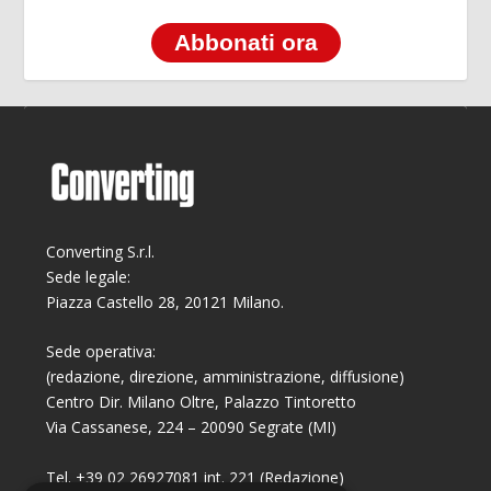
Abbonati ora
Converting S.r.l.
Sede legale:
Piazza Castello 28, 20121 Milano.
Sede operativa:
(redazione, direzione, amministrazione, diffusione)
Centro Dir. Milano Oltre, Palazzo Tintoretto
Via Cassanese, 224 – 20090 Segrate (MI)
Tel. +39 02 26927081 int. 221 (Redazione)