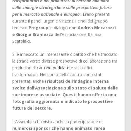
trasformatori e dei produttori di cartone ondulato
sulle sinergie strategiche e sulle prospettive future
per il mercato nazionale e europeo
’.
Erano presenti
durante il panel Jurgen e Vinzenz Heindl del gruppo
tedesco
Progroup
in dialogo
con Andrea Mecarozzi
e Giorgio Bramezza
dell’Associazione Italiana
Scatolifici
.
Si è innescato un interessante dibattito che ha tracciato
la strada verso diverse prospettive di collaborazione tra
produttori di
cartone ondulato
e scatolifici
trasformatori. Nel corso dell’incontro sono stati
presentati anche i
risultati dell’indagine interna
svolta dall’Associazione sullo stato di salute delle
sue imprese associate. Questi hanno offerto una
fotografia aggiornata e indicato le prospettive
future del settore.
L’Assemblea ha visto anche la partecipazione di
numerosi sponsor che hanno animato l’area