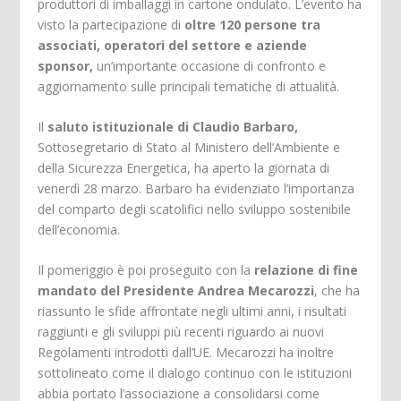
produttori di imballaggi in cartone ondulato. L’evento ha
visto la partecipazione di
oltre 120 persone tra
associati, operatori del settore e aziende
sponsor,
un’importante occasione di confronto e
aggiornamento sulle principali tematiche di attualità.
Il
saluto istituzionale di Claudio Barbaro,
Sottosegretario di Stato al Ministero dell’Ambiente e
della Sicurezza Energetica, ha aperto la giornata di
venerdì 28 marzo. Barbaro ha evidenziato l’importanza
del comparto degli scatolifici nello sviluppo sostenibile
dell’economia.
Il pomeriggio è poi proseguito con la
relazione di fine
mandato del Presidente Andrea Mecarozzi
, che ha
riassunto le sfide affrontate negli ultimi anni, i risultati
raggiunti e gli sviluppi più recenti riguardo ai nuovi
Regolamenti introdotti dall’UE. Mecarozzi ha inoltre
sottolineato come il dialogo continuo con le istituzioni
abbia portato l’associazione a consolidarsi come