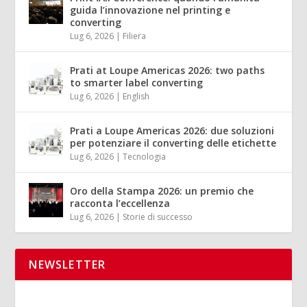
guida l’innovazione nel printing e
converting
Lug 6, 2026
|
Filiera
Prati at Loupe Americas 2026: two paths
to smarter label converting
Lug 6, 2026
|
English
Prati a Loupe Americas 2026: due soluzioni
per potenziare il converting delle etichette
Lug 6, 2026
|
Tecnologia
Oro della Stampa 2026: un premio che
racconta l’eccellenza
Lug 6, 2026
|
Storie di successo
NEWSLETTER