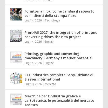
Fornitori anilox: come cambia il rapporto
con i clienti della stampa flexo
Lug 14, 2026
|
Tecnologia
Print4All 2027: the integration of print and
converting drives the new project
Lug 14, 2026
|
English
Printing, graphic and converting
machinery: Germany’s market potential
Lug 14, 2026
|
English
CCL Industries completa l’acquisizione di
Sleever International
Lug 10, 2026
|
Mercato
Macchine per l’industria grafica e
cartotecnica: le potenzialità del mercato
tedesco