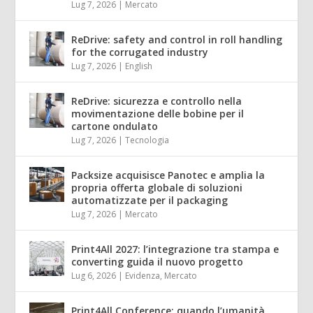
Lug 7, 2026
|
Mercato
ReDrive: safety and control in roll handling
for the corrugated industry
Lug 7, 2026
|
English
ReDrive: sicurezza e controllo nella
movimentazione delle bobine per il
cartone ondulato
Lug 7, 2026
|
Tecnologia
Packsize acquisisce Panotec e amplia la
propria offerta globale di soluzioni
automatizzate per il packaging
Lug 7, 2026
|
Mercato
Print4All 2027: l’integrazione tra stampa e
converting guida il nuovo progetto
Lug 6, 2026
|
Evidenza
,
Mercato
Print4All Conference: quando l’umanità