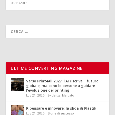
03/11/2016
ULTIME CONVERTING MAGAZINE
Verso Print4All 2027: l’AI riscrive il futuro
globale, ma sono le persone a guidare
l’evoluzione del printing
Lug 21, 2026
|
Evidenza
,
Mercato
Ripensare e innovare: la sfida di Plastik
Lug 21, 2026
|
Storie di successo