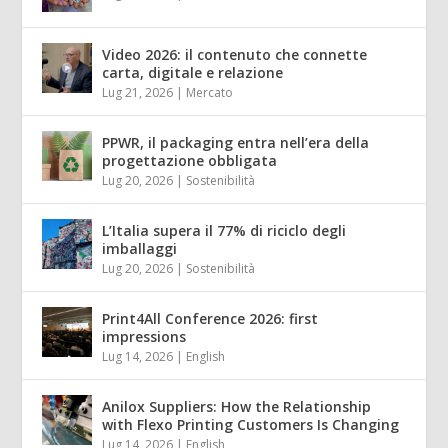
Video 2026: il contenuto che connette
carta, digitale e relazione
Lug 21, 2026
|
Mercato
PPWR, il packaging entra nell’era della
progettazione obbligata
Lug 20, 2026
|
Sostenibilità
L’Italia supera il 77% di riciclo degli
imballaggi
Lug 20, 2026
|
Sostenibilità
Print4All Conference 2026: first
impressions
Lug 14, 2026
|
English
Anilox Suppliers: How the Relationship
with Flexo Printing Customers Is Changing
Lug 14, 2026
|
English