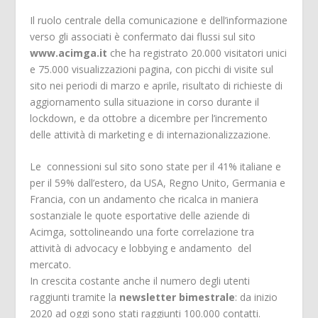
Il ruolo centrale della comunicazione e dell’informazione
verso gli associati è confermato dai flussi sul sito
www.acimga.it
che ha registrato 20.000 visitatori unici
e 75.000 visualizzazioni pagina, con picchi di visite sul
sito nei periodi di marzo e aprile, risultato di richieste di
aggiornamento sulla situazione in corso durante il
lockdown, e da ottobre a dicembre per l’incremento
delle attività di marketing e di internazionalizzazione.
Le connessioni sul sito sono state per il 41% italiane e
per il 59% dall’estero, da USA, Regno Unito, Germania e
Francia, con un andamento che ricalca in maniera
sostanziale le quote esportative delle aziende di
Acimga, sottolineando una forte correlazione tra
attività di advocacy e lobbying e andamento del
mercato.
In crescita costante anche il numero degli utenti
raggiunti tramite la
newsletter bimestrale
: da inizio
2020 ad oggi sono stati raggiunti 100.000 contatti.