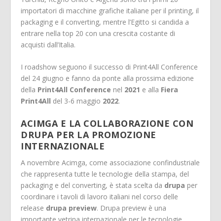
importatori di macchine grafiche italiane per il printing, il
packaging e il converting, mentre l’Egitto si candida a
entrare nella top 20 con una crescita costante di
acquisti dall’Italia.
I roadshow seguono il successo di Print4All Conference
del 24 giugno e fanno da ponte alla prossima edizione
della
Print4All Conference
nel
2021
e alla
Fiera
Print4All
del 3-6 maggio
2022
.
ACIMGA E LA COLLABORAZIONE CON
DRUPA PER LA PROMOZIONE
INTERNAZIONALE
A novembre Acimga, come associazione confindustriale
che rappresenta tutte le tecnologie della stampa, del
packaging e del converting, è stata scelta da
drupa
per
coordinare i tavoli di lavoro italiani nel corso delle
release
drupa preview
. Drupa preview è una
importante vetrina internazionale per le tecnologie