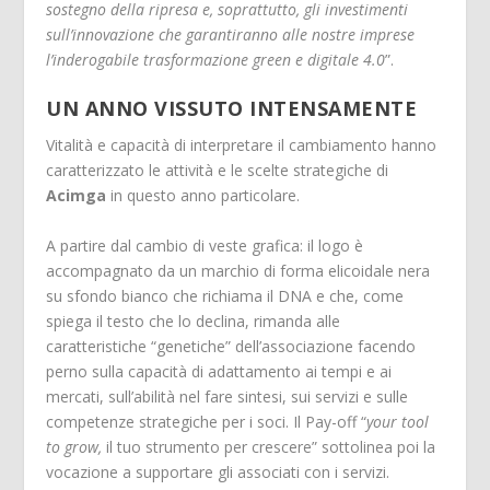
sostegno della ripresa e, soprattutto, gli investimenti
sull’innovazione che garantiranno alle nostre imprese
l’inderogabile trasformazione green e digitale 4.0
”.
UN ANNO VISSUTO INTENSAMENTE
Vitalità e capacità di interpretare il cambiamento hanno
caratterizzato le attività e le scelte strategiche di
Acimga
in questo anno particolare.
A partire dal cambio di veste grafica: il logo è
accompagnato da un marchio di forma elicoidale nera
su sfondo bianco che richiama il DNA e che, come
spiega il testo che lo declina, rimanda alle
caratteristiche “genetiche” dell’associazione facendo
perno sulla capacità di adattamento ai tempi e ai
mercati, sull’abilità nel fare sintesi, sui servizi e sulle
competenze strategiche per i soci. Il Pay-off “
your tool
to grow,
il tuo strumento per crescere” sottolinea poi la
vocazione a supportare gli associati con i servizi.