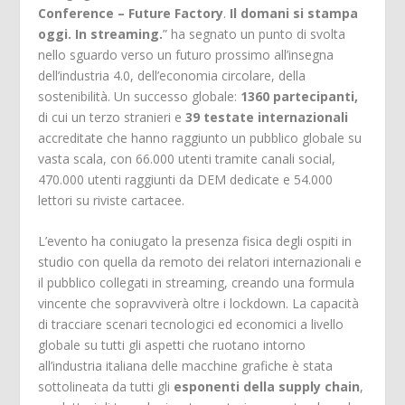
Conference – Future Factory
.
Il domani si stampa
oggi. In streaming.
” ha segnato un punto di svolta
nello sguardo verso un futuro prossimo all’insegna
dell’industria 4.0, dell’economia circolare, della
sostenibilità. Un successo globale:
1360 partecipanti,
di cui un terzo stranieri e
39 testate internazionali
accreditate che hanno raggiunto un pubblico globale su
vasta scala, con 66.000 utenti tramite canali social,
470.000 utenti raggiunti da DEM dedicate e 54.000
lettori su riviste cartacee.
L’evento ha coniugato la presenza fisica degli ospiti in
studio con quella da remoto dei relatori internazionali e
il pubblico collegati in streaming, creando una formula
vincente che sopravviverà oltre i lockdown. La capacità
di tracciare scenari tecnologici ed economici a livello
globale su tutti gli aspetti che ruotano intorno
all’industria italiana delle macchine grafiche è stata
sottolineata da tutti gli
esponenti della supply chain
,