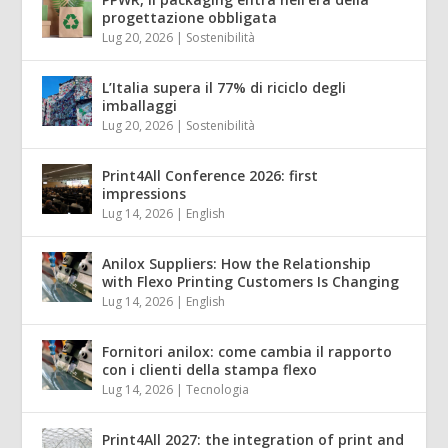
progettazione obbligata
Lug 20, 2026
|
Sostenibilità
L’Italia supera il 77% di riciclo degli
imballaggi
Lug 20, 2026
|
Sostenibilità
Print4All Conference 2026: first
impressions
Lug 14, 2026
|
English
Anilox Suppliers: How the Relationship
with Flexo Printing Customers Is Changing
Lug 14, 2026
|
English
Fornitori anilox: come cambia il rapporto
con i clienti della stampa flexo
Lug 14, 2026
|
Tecnologia
Print4All 2027: the integration of print and