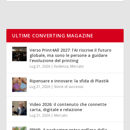
ULTIME CONVERTING MAGAZINE
Verso Print4All 2027: l’AI riscrive il futuro
globale, ma sono le persone a guidare
l’evoluzione del printing
Lug 21, 2026
|
Evidenza
,
Mercato
Ripensare e innovare: la sfida di Plastik
Lug 21, 2026
|
Storie di successo
Video 2026: il contenuto che connette
carta, digitale e relazione
Lug 21, 2026
|
Mercato
PPWR, il packaging entra nell’era della