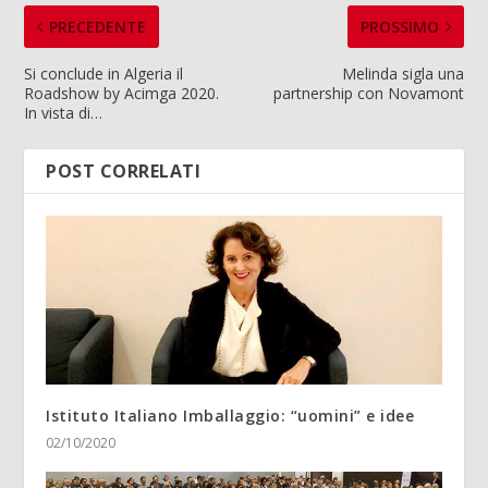
PRECEDENTE
PROSSIMO
Si conclude in Algeria il
Melinda sigla una
Roadshow by Acimga 2020.
partnership con Novamont
In vista di…
POST CORRELATI
Istituto Italiano Imballaggio: “uomini” e idee
02/10/2020