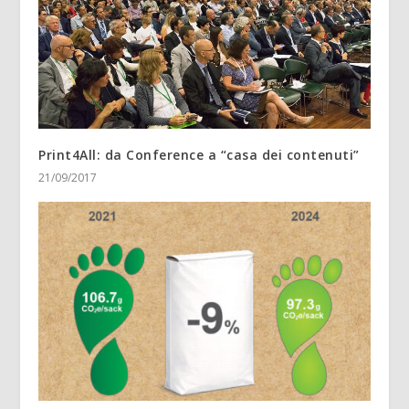
Print4All: da Conference a “casa dei contenuti”
21/09/2017