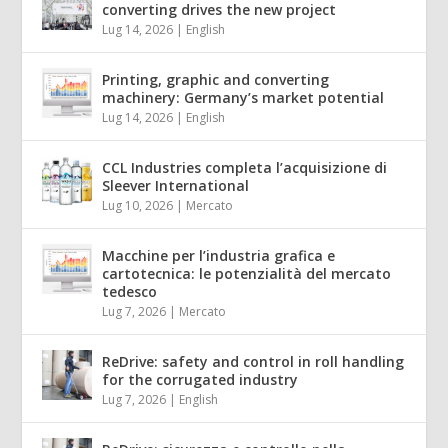
converting drives the new project
Lug 14, 2026
|
English
Printing, graphic and converting
machinery: Germany’s market potential
Lug 14, 2026
|
English
CCL Industries completa l’acquisizione di
Sleever International
Lug 10, 2026
|
Mercato
Macchine per l’industria grafica e
cartotecnica: le potenzialità del mercato
tedesco
Lug 7, 2026
|
Mercato
ReDrive: safety and control in roll handling
for the corrugated industry
Lug 7, 2026
|
English