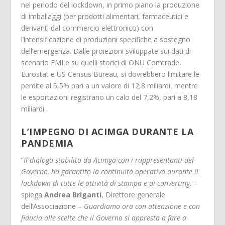
nel periodo del lockdown, in primo piano la produzione
di imballaggi (per prodotti alimentari, farmaceutici e
derivanti dal commercio elettronico) con
l’intensificazione di produzioni specifiche a sostegno
dell’emergenza. Dalle proiezioni sviluppate sui dati di
scenario FMI e su quelli storici di ONU Comtrade,
Eurostat e US Census Bureau, si dovrebbero limitare le
perdite al 5,5% pari a un valore di 12,8 miliardi, mentre
le esportazioni registrano un calo del 7,2%, pari a 8,18
miliardi.
L’IMPEGNO DI ACIMGA DURANTE LA
PANDEMIA
“
Il dialogo stabilito da Acimga con i rappresentanti del
Governo, ha garantito la continuità operativa durante il
lockdown di tutte le attività di stampa e di converting
. –
spiega
Andrea Briganti
, Direttore generale
dell’Associazione –
Guardiamo ora con attenzione e con
fiducia alle scelte che il Governo si appresta a fare a