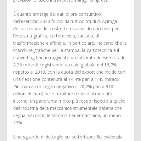
È quanto emerge dai dati di pre-consuntivo
dell’esercizio 2020 forniti dall’ufficio Studi di Acimga
(Associazione dei costruttori italiani di macchine per
l’industria grafica, cartotecnica, cartaria, di
trasformazione e affini) e, in particolare, indicano che le
macchine grafiche per la stampa, la cartotecnica e il
converting hanno raggiunto un fatturato di esercizio di
2,36 miliardi, registrando un calo globale del 16,7%
rispetto al 2019, con la quota dell’export che incide con
una flessione contenuta al 14,4% pari a 1,45 miliardi.
Più marcato il segno negativo (- 20,2% pari a 910
milioni di euro) nelle forniture relative al mercato
interno: un panorama molto più roseo rispetto a quello
dell’industria della meccanica strumentale italiana che
segna, secondo le stime di Federmacchine, un meno
27%.
Uno sguardo di dettaglio sui settori specifici evidenzia,