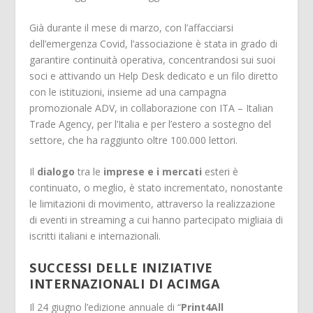
Già durante il mese di marzo, con l’affacciarsi
dell’emergenza Covid, l’associazione è stata in grado di
garantire continuità operativa, concentrandosi sui suoi
soci e attivando un Help Desk dedicato e un filo diretto
con le istituzioni, insieme ad una campagna
promozionale ADV, in collaborazione con ITA – Italian
Trade Agency, per l’Italia e per l’estero a sostegno del
settore, che ha raggiunto oltre 100.000 lettori.
Il
dialogo
tra le
imprese e i mercati
esteri è
continuato, o meglio, è stato incrementato, nonostante
le limitazioni di movimento, attraverso la realizzazione
di eventi in streaming a cui hanno partecipato migliaia di
iscritti italiani e internazionali.
SUCCESSI DELLE INIZIATIVE
INTERNAZIONALI DI ACIMGA
Il 24 giugno l’edizione annuale di “
Print4All