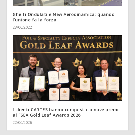
Ghelfi Ondulati e New Aerodinamica: quando
l’unione fa la forza
23/06/2022
I clienti CARTES hanno conquistato nove premi
ai FSEA Gold Leaf Awards 2026
22/06/2026