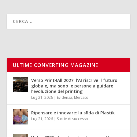
ULTIME CONVERTING MAGAZINE
Verso Print4All 2027: l’AI riscrive il futuro
globale, ma sono le persone a guidare
l’evoluzione del printing
Lug 21, 2026
|
Evidenza
,
Mercato
Ripensare e innovare: la sfida di Plastik
Lug 21, 2026
|
Storie di successo