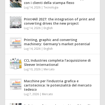
con i clienti della stampa flexo
Lug 14, 2026
|
Tecnologia
Print4All 2027: the integration of print and
converting drives the new project
Lug 14, 2026
|
English
Printing, graphic and converting
machinery: Germany’s market potential
Lug 14, 2026
|
English
CCL Industries completa l’acquisizione di
Sleever International
Lug 10, 2026
|
Mercato
Macchine per l’industria grafica e
cartotecnica: le potenzialità del mercato
tedesco
Lug 7, 2026
|
Mercato