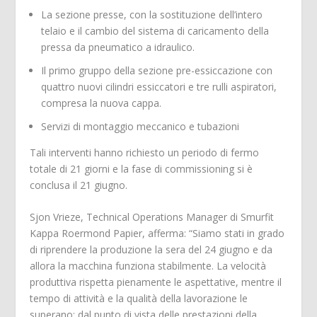
La sezione presse, con la sostituzione dell’intero
telaio e il cambio del sistema di caricamento della
pressa da pneumatico a idraulico.
Il primo gruppo della sezione pre-essiccazione con
quattro nuovi cilindri essiccatori e tre rulli aspiratori,
compresa la nuova cappa.
Servizi di montaggio meccanico e tubazioni
Tali interventi hanno richiesto un periodo di fermo
totale di 21 giorni e la fase di commissioning si è
conclusa il 21 giugno.
Sjon Vrieze, Technical Operations Manager di Smurfit
Kappa Roermond Papier, afferma: “Siamo stati in grado
di riprendere la produzione la sera del 24 giugno e da
allora la macchina funziona stabilmente. La velocità
produttiva rispetta pienamente le aspettative, mentre il
tempo di attività e la qualità della lavorazione le
superano:
dal punto di vista delle prestazioni della