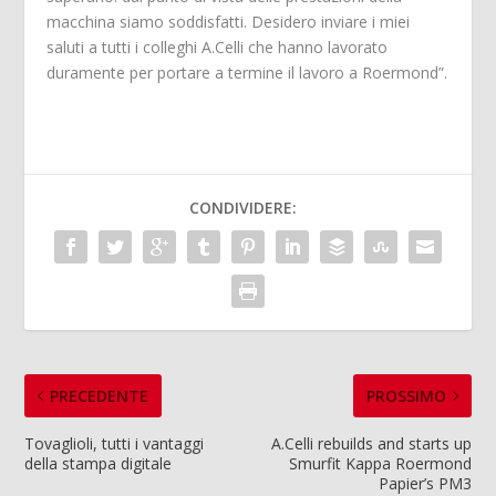
macchina siamo soddisfatti.
Desidero inviare i miei
saluti a tutti i colleghi A.Celli che hanno lavorato
duramente per portare a termine il lavoro a Roermond”.
CONDIVIDERE:
PRECEDENTE
PROSSIMO
Tovaglioli, tutti i vantaggi
A.Celli rebuilds and starts up
della stampa digitale
Smurfit Kappa Roermond
Papier’s PM3