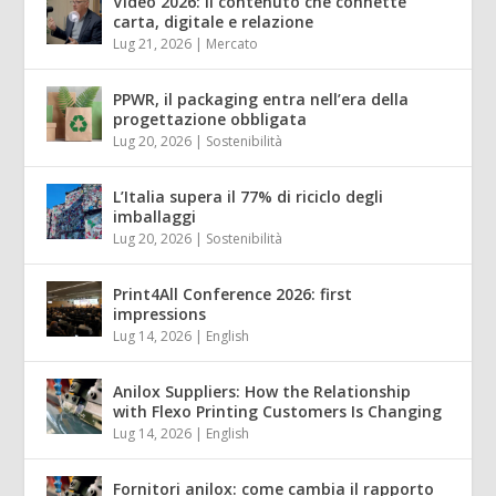
Video 2026: il contenuto che connette
carta, digitale e relazione
Lug 21, 2026
|
Mercato
PPWR, il packaging entra nell’era della
progettazione obbligata
Lug 20, 2026
|
Sostenibilità
L’Italia supera il 77% di riciclo degli
imballaggi
Lug 20, 2026
|
Sostenibilità
Print4All Conference 2026: first
impressions
Lug 14, 2026
|
English
Anilox Suppliers: How the Relationship
with Flexo Printing Customers Is Changing
Lug 14, 2026
|
English
Fornitori anilox: come cambia il rapporto