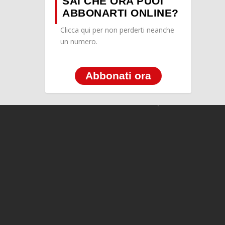
SAI CHE ORA PUOI
ABBONARTI ONLINE?
Clicca qui per non perderti neanche
un numero.
Abbonati ora