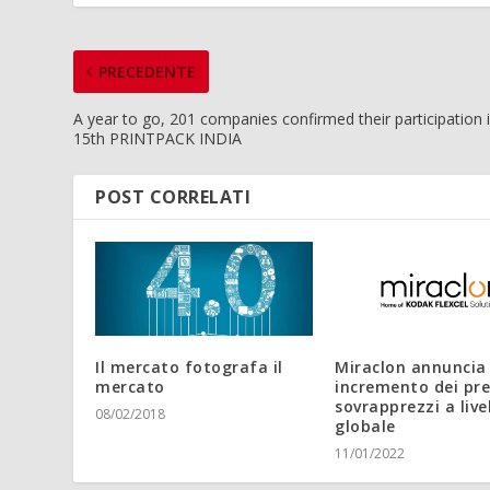
PRECEDENTE
A year to go, 201 companies confirmed their participation 
15th PRINTPACK INDIA
POST CORRELATI
Il mercato fotografa il
Miraclon annuncia
mercato
incremento dei pre
sovrapprezzi a live
08/02/2018
globale
11/01/2022