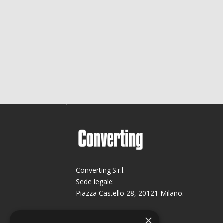
Converting S.r.l.
Sede legale:
Piazza Castello 28, 20121 Milano.
Sede operativa:
×