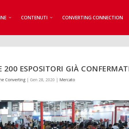
INE
CONTENUTI
CONVERTING CONNECTION
E 200 ESPOSITORI GIÀ CONFERMAT
ne Converting
|
Gen 28, 2020
|
Mercato