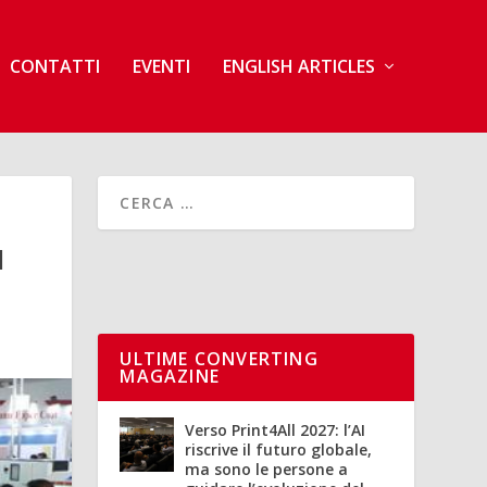
CONTATTI
EVENTI
ENGLISH ARTICLES
I
ULTIME CONVERTING
MAGAZINE
Verso Print4All 2027: l’AI
riscrive il futuro globale,
ma sono le persone a