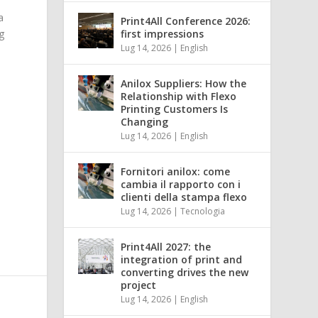
a
Print4All Conference 2026:
first impressions
g
Lug 14, 2026
|
English
Anilox Suppliers: How the
Relationship with Flexo
Printing Customers Is
Changing
Lug 14, 2026
|
English
Fornitori anilox: come
cambia il rapporto con i
clienti della stampa flexo
Lug 14, 2026
|
Tecnologia
Print4All 2027: the
integration of print and
converting drives the new
project
Lug 14, 2026
|
English