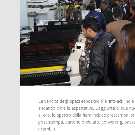
La vendita degli spazi espositivi di PrintPack Ind
andando oltre le aspettative. L’aggiunta di due nu
e, ora, lo spettro della fiera include prestampa, s
post stampa, cartone ondulato, converting, packagin
ricambio.