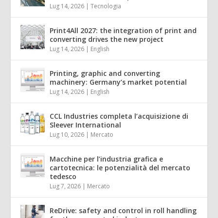
Lug 14, 2026
|
Tecnologia
Print4All 2027: the integration of print and
converting drives the new project
Lug 14, 2026
|
English
Printing, graphic and converting
machinery: Germany’s market potential
Lug 14, 2026
|
English
CCL Industries completa l’acquisizione di
Sleever International
Lug 10, 2026
|
Mercato
Macchine per l’industria grafica e
cartotecnica: le potenzialità del mercato
tedesco
Lug 7, 2026
|
Mercato
ReDrive: safety and control in roll handling