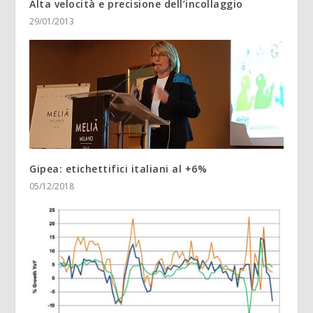
Alta velocità e precisione dell’incollaggio
29/01/2013
Gipea: etichettifici italiani al +6%
05/12/2018