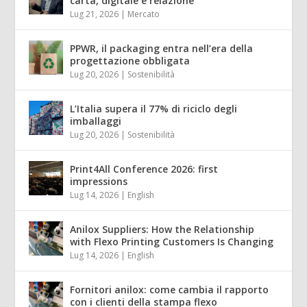
carta, digitale e relazione
Lug 21, 2026
|
Mercato
PPWR, il packaging entra nell’era della
progettazione obbligata
Lug 20, 2026
|
Sostenibilità
L’Italia supera il 77% di riciclo degli
imballaggi
Lug 20, 2026
|
Sostenibilità
Print4All Conference 2026: first
impressions
Lug 14, 2026
|
English
Anilox Suppliers: How the Relationship
with Flexo Printing Customers Is Changing
Lug 14, 2026
|
English
Fornitori anilox: come cambia il rapporto
con i clienti della stampa flexo