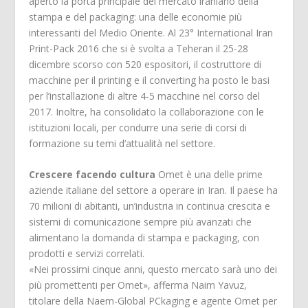
aperto la porta principale del mercato iraniano della
stampa e del packaging: una delle economie più
interessanti del Medio Oriente. Al 23° International Iran
Print-Pack 2016 che si è svolta a Teheran il 25-28
dicembre scorso con 520 espositori, il costruttore di
macchine per il printing e il converting ha posto le basi
per l’installazione di altre 4-5 macchine nel corso del
2017. Inoltre, ha consolidato la collaborazione con le
istituzioni locali, per condurre una serie di corsi di
formazione su temi d’attualità nel settore.
Crescere facendo cultura
Omet è una delle prime
aziende italiane del settore a operare in Iran. Il paese ha
70 milioni di abitanti, un’industria in continua crescita e
sistemi di comunicazione sempre più avanzati che
alimentano la domanda di stampa e packaging, con
prodotti e servizi correlati.
«Nei prossimi cinque anni, questo mercato sarà uno dei
più promettenti per Omet», afferma Naim Yavuz,
titolare della Naem-Global PCkaging e agente Omet per