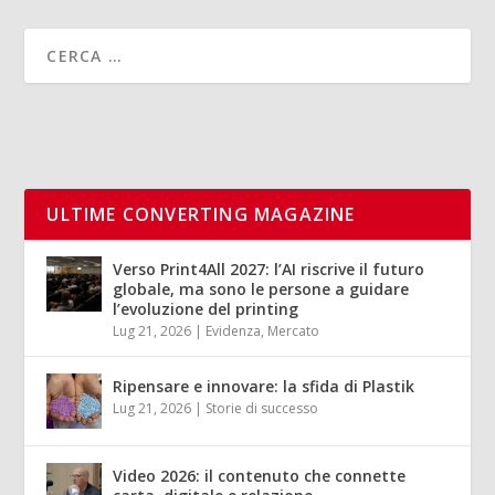
ULTIME CONVERTING MAGAZINE
Verso Print4All 2027: l’AI riscrive il futuro
globale, ma sono le persone a guidare
l’evoluzione del printing
Lug 21, 2026
|
Evidenza
,
Mercato
Ripensare e innovare: la sfida di Plastik
Lug 21, 2026
|
Storie di successo
Video 2026: il contenuto che connette