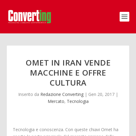
OMET IN IRAN VENDE
MACCHINE E OFFRE
CULTURA
Inserito da
Redazione Converting
|
Gen 20, 2017
|
Mercato
,
Tecnologia
Tecnologia e conoscenza. Con queste chiavi Omet ha