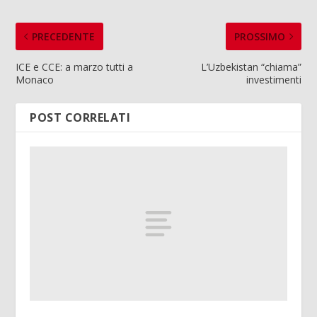
PRECEDENTE
PROSSIMO
ICE e CCE: a marzo tutti a
L’Uzbekistan “chiama”
Monaco
investimenti
POST CORRELATI