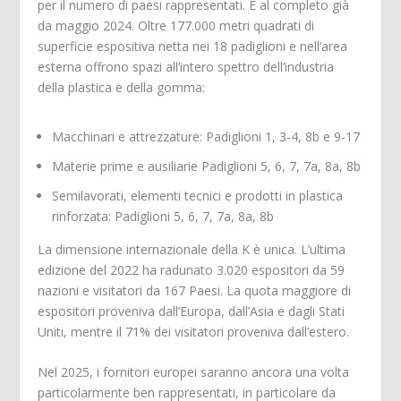
per il numero di paesi rappresentati. È al completo già
da maggio 2024. Oltre 177.000 metri quadrati di
superficie espositiva netta nei 18 padiglioni e nell’area
esterna offrono spazi all’intero spettro dell’industria
della plastica e della gomma:
Macchinari e attrezzature: Padiglioni 1, 3-4, 8b e 9-17
Materie prime e ausiliarie Padiglioni 5, 6, 7, 7a, 8a, 8b
Semilavorati, elementi tecnici e prodotti in plastica
rinforzata: Padiglioni 5, 6, 7, 7a, 8a, 8b
La dimensione internazionale della K è unica. L’ultima
edizione del 2022 ha radunato 3.020 espositori da 59
nazioni e visitatori da 167 Paesi. La quota maggiore di
espositori proveniva dall’Europa, dall’Asia e dagli Stati
Uniti, mentre il 71% dei visitatori proveniva dall’estero.
Nel 2025, i fornitori europei saranno ancora una volta
particolarmente ben rappresentati, in particolare da