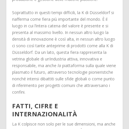
Soprattutto in questi tempi difficili, la K di Düsseldorf si
riafferma come fiera più importante del mondo. È il
luogo in cui l’intera catena del valore è presente e si
presenta al massimo livello. In nessun altro luogo la
densità di innovazione è così alta, in nessun altro luogo
ci sono così tante anteprime di prodotti come alla K di
Düsseldorf. Da un lato, questa fiera rappresenta la
vetrina globale di un’industria attiva, innovativa e
responsabile, ma anche
la
piattaforma sulla quale viene
plasmato il futuro, attraverso tecnologie pionieristiche
nonché intensi dibattiti sulle sfide globali o come punto
di riferimento per progetti comuni che attraversano i
confini.
FATTI, CIFRE E
INTERNAZIONALITÀ
La K colpisce non solo per le sue dimensioni, ma anche