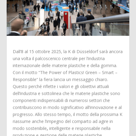
Dall’8 al 15 ottobre 2025, la K di Düsseldorf sarà ancora
una volta il palcoscenico centrale per l’industria
internazionale delle materie plastiche e della gomma.
Con il motto “The Power of Plastics! Green – Smart –
Responsible“ la fiera lancia un messaggio chiaro.
Questo perché riflette i valori e gli obiettivi attuali
dell’industria e sottolinea che le materie plastiche sono
componenti indispensabili di numerosi settori che
contribuiscono in modo significativo all’innovazione e al
progresso. Allo stesso tempo, il motto della prossima K
riassume anche l’impegno del comparto ad agire in
modo sostenibile
,
intelligente e responsabile nella
produzione e gestione delle materie plastiche.