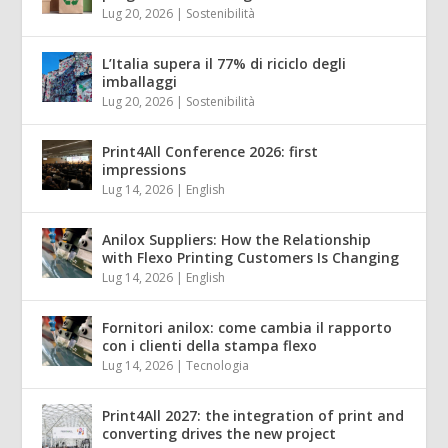
Lug 20, 2026
|
Sostenibilità
L’Italia supera il 77% di riciclo degli
imballaggi
Lug 20, 2026
|
Sostenibilità
Print4All Conference 2026: first
impressions
Lug 14, 2026
|
English
Anilox Suppliers: How the Relationship
with Flexo Printing Customers Is Changing
Lug 14, 2026
|
English
Fornitori anilox: come cambia il rapporto
con i clienti della stampa flexo
Lug 14, 2026
|
Tecnologia
Print4All 2027: the integration of print and
converting drives the new project