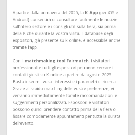
A partire dalla primavera del 2025, la
K-App
(per iOS e
Android) consentirà di consultare facilmente le notizie
sull’intero settore e i consigli utili sulla fiera, sia prima
della K che durante la vostra visita. Il database degli
espositori, già presente su k-online, è accessibile anche
tramite l’app.
Con il
matchmaking tool Fairmatch
, i visitatori
professionali e tutti gli espositori potranno cercare i
contatti giusti su K-online a partire da agosto 2025.
Basta inserire i vostri interessi e i parametri di ricerca.
Grazie al rapido matching delle vostre preferenze, vi
verranno immediatamente fornite raccomandazioni e
suggerimenti personalizzati. Espositori e visitatori
possono quindi prendere contatto prima della fiera o
fissare comodamente appuntamenti per tutta la durata
dell’evento.