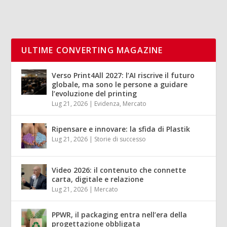
ULTIME CONVERTING MAGAZINE
Verso Print4All 2027: l’AI riscrive il futuro
globale, ma sono le persone a guidare
l’evoluzione del printing
Lug 21, 2026
|
Evidenza
,
Mercato
Ripensare e innovare: la sfida di Plastik
Lug 21, 2026
|
Storie di successo
Video 2026: il contenuto che connette
carta, digitale e relazione
Lug 21, 2026
|
Mercato
PPWR, il packaging entra nell’era della
progettazione obbligata