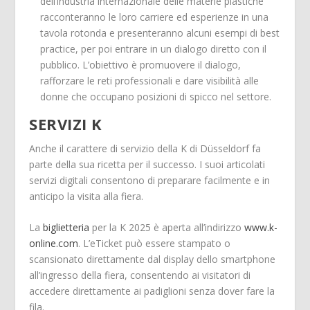
dell’industria internazionale delle materie plastiche
racconteranno le loro carriere ed esperienze in una
tavola rotonda e presenteranno alcuni esempi di best
practice, per poi entrare in un dialogo diretto con il
pubblico. L’obiettivo è promuovere il dialogo,
rafforzare le reti professionali e dare visibilità alle
donne che occupano posizioni di spicco nel settore.
SERVIZI K
Anche il carattere di servizio della K di Düsseldorf fa
parte della sua ricetta per il successo. I suoi articolati
servizi digitali consentono di preparare facilmente e in
anticipo la visita alla fiera.
La
biglietteria
per la K 2025 è aperta all’indirizzo
www.k-
online.com
. L’eTicket può essere stampato o
scansionato direttamente dal display dello smartphone
all’ingresso della fiera, consentendo ai visitatori di
accedere direttamente ai padiglioni senza dover fare la
fila.