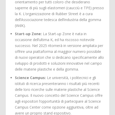
orientamento per tutti coloro che desiderano
saperne di più sugli elastomeri (caucciù e TPE) presso
la K. L’organizzazione di Rubber Street è a cura
dell’Associazione tedesca dell’industria della gomma
(WdK).
Start-up Zone:
La Start-up Zone è nata in
occasione dell’ultima K, ed ha riscosso notevole
successo. Nel 2025 ritornerà in versione ampliata per
offrire una piattaforma al maggior numero possibile
di nuovi operatori che si dedicano specificamente allo
sviluppo di prodotti e soluzioni innovative nel campo
delle materie plastiche e della gomma.
Science Campus:
Le università, i politecnici e gli
istituti di ricerca presenteranno i risultati più recenti
delle loro ricerche sulle materie plastiche al Science
Campus. Il nuovo concetto del Science Campus offre
agli espositori l’opportunità di partecipare al Science
Campus Center come opzione aggiuntiva, oltre ad
avere un proprio stand espositivo.