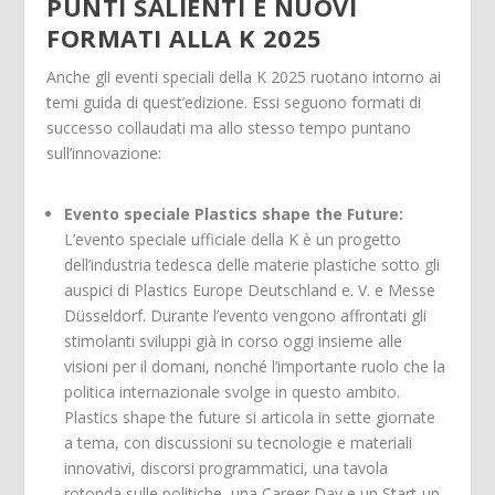
PUNTI SALIENTI E NUOVI
FORMATI ALLA K 2025
Anche gli eventi speciali della K 2025 ruotano intorno ai
temi guida di quest’edizione. Essi seguono formati di
successo collaudati ma allo stesso tempo puntano
sull’innovazione:
Evento speciale Plastics shape the Future:
L’evento speciale ufficiale della K è un progetto
dell’industria tedesca delle materie plastiche sotto gli
auspici di Plastics Europe Deutschland e. V. e Messe
Düsseldorf. Durante l’evento vengono affrontati gli
stimolanti sviluppi già in corso oggi insieme alle
visioni per il domani, nonché l’importante ruolo che la
politica internazionale svolge in questo ambito.
Plastics shape the future si articola in sette giornate
a tema, con discussioni su tecnologie e materiali
innovativi, discorsi programmatici, una tavola
rotonda sulle politiche, una Career Day e un Start-up