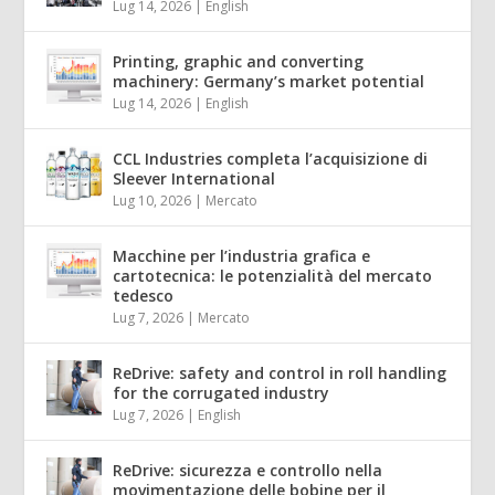
Lug 14, 2026
|
English
Printing, graphic and converting
machinery: Germany’s market potential
Lug 14, 2026
|
English
CCL Industries completa l’acquisizione di
Sleever International
Lug 10, 2026
|
Mercato
Macchine per l’industria grafica e
cartotecnica: le potenzialità del mercato
tedesco
Lug 7, 2026
|
Mercato
ReDrive: safety and control in roll handling
for the corrugated industry
Lug 7, 2026
|
English
ReDrive: sicurezza e controllo nella
movimentazione delle bobine per il