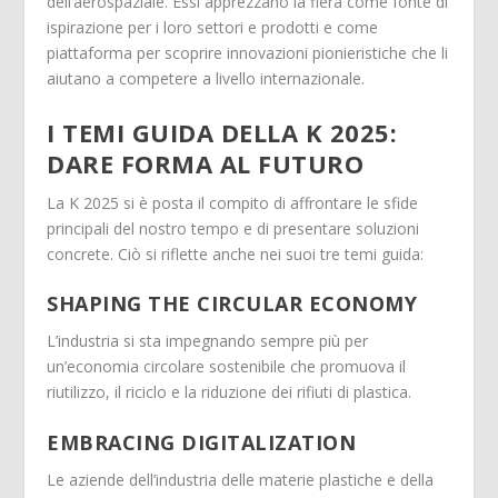
dell’aerospaziale. Essi apprezzano la fiera come fonte di
ispirazione per i loro settori e prodotti e come
piattaforma per scoprire innovazioni pionieristiche che li
aiutano a competere a livello internazionale.
I TEMI GUIDA DELLA K 2025:
DARE FORMA AL FUTURO
La K 2025 si è posta il compito di affrontare le sfide
principali del nostro tempo e di presentare soluzioni
concrete. Ciò si riflette anche nei suoi tre temi guida:
SHAPING THE
CIRCULAR ECONOMY
L’industria si sta impegnando sempre più per
un’economia circolare sostenibile che promuova il
riutilizzo, il riciclo e la riduzione dei rifiuti di plastica.
EMBRACING
DIGITALIZATION
Le aziende dell’industria delle materie plastiche e della