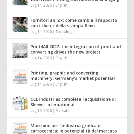
Lug 14, 2026
|
English
Fornitori anilox: come cambia il rapporto
con i clienti della stampa flexo
Lug 14, 2026
|
Tecnologia
Print4All 2027: the integration of print and
converting drives the new project
Lug 14, 2026
|
English
Printing, graphic and converting
machinery: Germany’s market potential
Lug 14, 2026
|
English
CCL Industries completa l’acquisizione di
Sleever International
Lug 10, 2026
|
Mercato
Macchine per l’industria grafica e
cartotecnica: le potenzialità del mercato