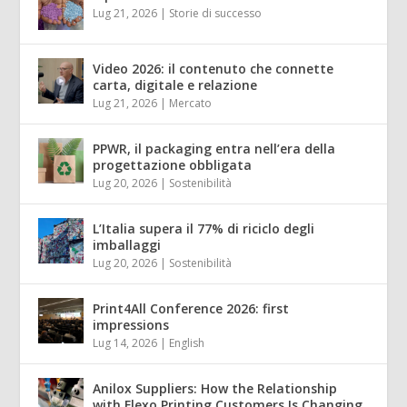
Lug 21, 2026
|
Storie di successo
Video 2026: il contenuto che connette
carta, digitale e relazione
Lug 21, 2026
|
Mercato
PPWR, il packaging entra nell’era della
progettazione obbligata
Lug 20, 2026
|
Sostenibilità
L’Italia supera il 77% di riciclo degli
imballaggi
Lug 20, 2026
|
Sostenibilità
Print4All Conference 2026: first
impressions
Lug 14, 2026
|
English
Anilox Suppliers: How the Relationship
with Flexo Printing Customers Is Changing