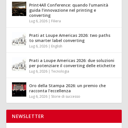
Print4All Conference: quando l’umanità
guida l’innovazione nel printing e
converting
Lug 6, 2026
|
Filiera
Prati at Loupe Americas 2026: two paths
to smarter label converting
Lug 6, 2026
|
English
Prati a Loupe Americas 2026: due soluzioni
per potenziare il converting delle etichette
Lug 6, 2026
|
Tecnologia
Oro della Stampa 2026: un premio che
racconta l’eccellenza
Lug 6, 2026
|
Storie di successo
NEWSLETTER