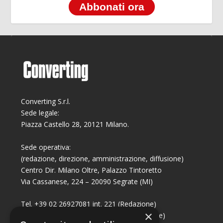
Abbonati ora
Converting S.r.l.
Sede legale:
Piazza Castello 28, 20121 Milano.
Sede operativa:
(redazione, direzione, amministrazione, diffusione)
Centro Dir. Milano Oltre, Palazzo Tintoretto
Via Cassanese, 224 – 20090 Segrate (MI)
Tel. +39 02 26927081 int. 221 (Redazione)
×
Tel. +39 02 26927081 int. 224 (Commerciale)