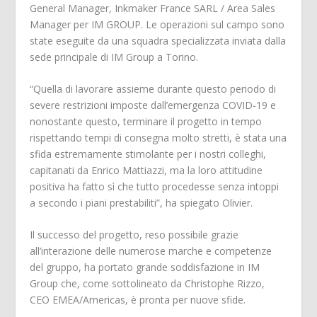
General Manager, Inkmaker France SARL / Area Sales
Manager per IM GROUP. Le operazioni sul campo sono
state eseguite da una squadra specializzata inviata dalla
sede principale di IM Group a Torino.
“Quella di lavorare assieme durante questo periodo di
severe restrizioni imposte dall’emergenza COVID-19 e
nonostante questo, terminare il progetto in tempo
rispettando tempi di consegna molto stretti, è stata una
sfida estremamente stimolante per i nostri colleghi,
capitanati da Enrico Mattiazzi, ma la loro attitudine
positiva ha fatto sì che tutto procedesse senza intoppi
a secondo i piani prestabiliti”, ha spiegato Olivier.
Il successo del progetto, reso possibile grazie
all’interazione delle numerose marche e competenze
del gruppo, ha portato grande soddisfazione in IM
Group che, come sottolineato da Christophe Rizzo,
CEO EMEA/Americas, è pronta per nuove sfide.