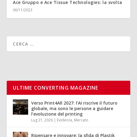
Ace Gruppo e Ace Tissue Technologies: la svolta
06/11/2023
ULTIME CONVERTING MAGAZINE
Verso Print4All 2027: l’AI riscrive il futuro
globale, ma sono le persone a guidare
l’evoluzione del printing
Lug 21, 2026
|
Evidenza
,
Mercato
Ripensare e innovare: la sfida di Plastik