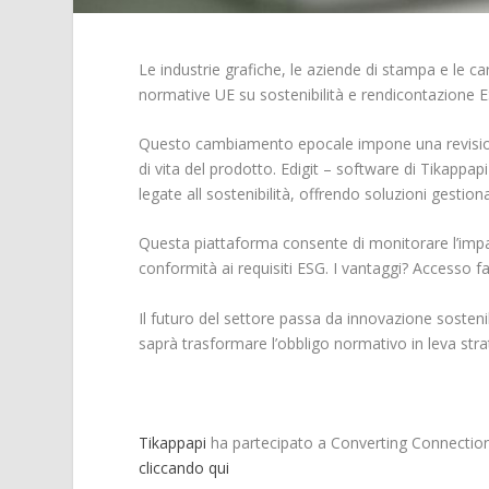
Le industrie grafiche, le aziende di stampa e le 
normative UE su sostenibilità e rendicontazione 
Questo cambiamento epocale impone una revisione c
di vita del prodotto. Edigit – software di Tikappap
legate all sostenibilità, offrendo soluzioni gestio
Questa piattaforma consente di monitorare l’impat
conformità ai requisiti ESG. I vantaggi? Accesso fac
Il futuro del settore passa da innovazione sostenib
saprà trasformare l’obbligo normativo in leva str
Tikappapi
ha partecipato a Converting Connection: 
cliccando qui