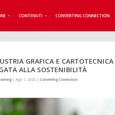
INE
CONTENUTI
CONVERTING CONNECTION
DUSTRIA GRAFICA E CARTOTECNICA
EGATA ALLA SOSTENIBILITÀ
verting
|
Ago 1, 2025
|
Converting Connection