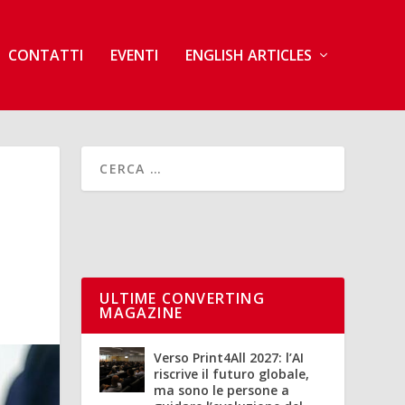
CONTATTI
EVENTI
ENGLISH ARTICLES
ULTIME CONVERTING
MAGAZINE
Verso Print4All 2027: l’AI
riscrive il futuro globale,
ma sono le persone a