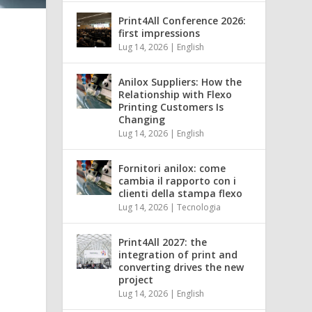
Print4All Conference 2026:
first impressions
Lug 14, 2026
|
English
Anilox Suppliers: How the
Relationship with Flexo
Printing Customers Is
Changing
Lug 14, 2026
|
English
Fornitori anilox: come
cambia il rapporto con i
clienti della stampa flexo
Lug 14, 2026
|
Tecnologia
Print4All 2027: the
integration of print and
converting drives the new
project
Lug 14, 2026
|
English