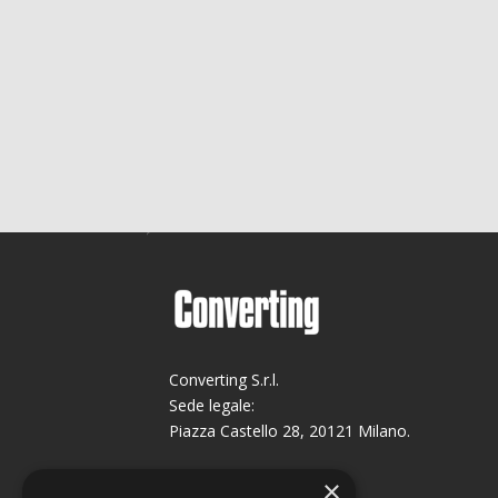
Converting S.r.l.
Sede legale:
Piazza Castello 28, 20121 Milano.
Sede operativa:
×