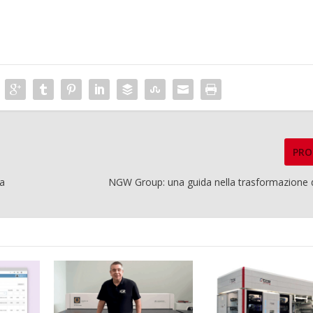
PRO
a
NGW Group: una guida nella trasformazione di