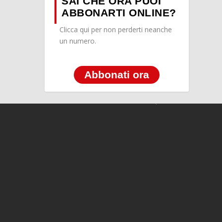
SAI CHE ORA PUOI
ABBONARTI ONLINE?
Clicca qui per non perderti neanche
un numero.
Abbonati ora