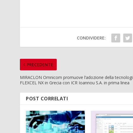
CONDIVIDERE:
PRECEDENTE
MIRACLON Omnicom promuove l’adozione della tecnologi
FLEXCEL NX in Grecia con ICR Ioannou S.A. in prima linea
POST CORRELATI