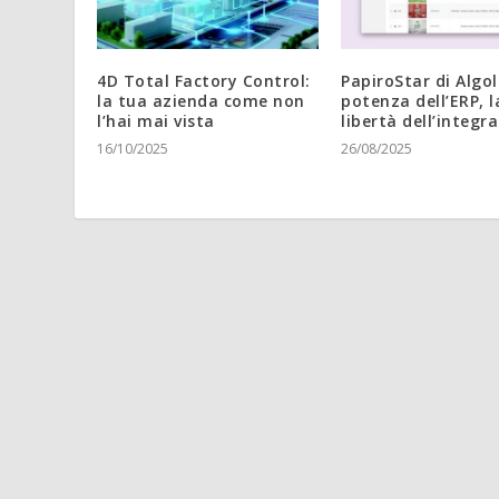
4D Total Factory Control:
PapiroStar di Algol
la tua azienda come non
potenza dell’ERP, l
l’hai mai vista
libertà dell’integr
16/10/2025
26/08/2025