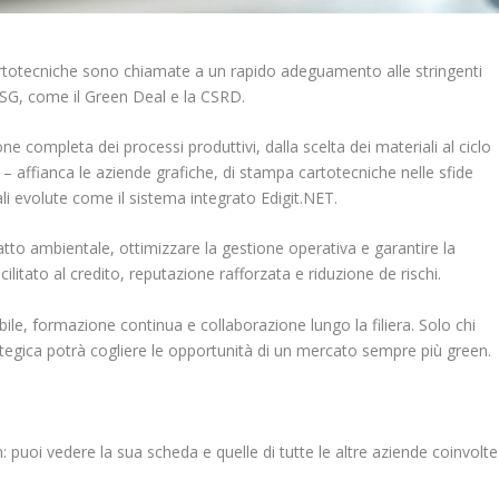
cartotecniche sono chiamate a un rapido adeguamento alle stringenti
ESG, come il Green Deal e la CSRD.
ompleta dei processi produttivi, dalla scelta dei materiali al ciclo
i – affianca le aziende grafiche, di stampa cartotecniche nelle sfide
nali evolute come il sistema integrato Edigit.NET.
to ambientale, ottimizzare la gestione operativa e garantire la
ilitato al credito, reputazione rafforzata e riduzione de rischi.
ile, formazione continua e collaborazione lungo la filiera. Solo chi
ategica potrà cogliere le opportunità di un mercato sempre più green.
puoi vedere la sua scheda e quelle di tutte le altre aziende coinvolte