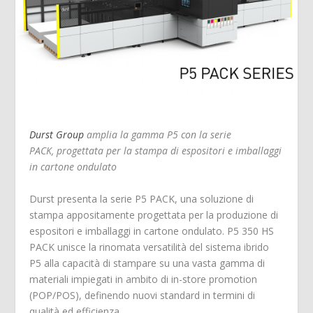
Durst Group
amplia la gamma P5 con la serie
PACK, progettata per la stampa di espositori e imballaggi
in cartone ondulato
Durst presenta la serie P5 PACK, una soluzione di
stampa appositamente progettata per la produzione di
espositori e imballaggi in cartone ondulato. P5 350 HS
PACK unisce la rinomata versatilità del sistema ibrido
P5 alla capacità di stampare su una vasta gamma di
materiali impiegati in ambito di in-store promotion
(POP/POS), definendo nuovi standard in termini di
qualità ed efficienza.