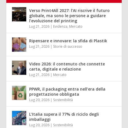
Verso Print4All 2027: l’AI riscrive il futuro
globale, ma sono le persone a guidare
l’evoluzione del printing
Lug 21, 2026
|
Evidenza
,
Mercato
Ripensare e innovare: la sfida di Plastik
Lug 21, 2026
|
Storie di successo
Video 2026: il contenuto che connette
carta, digitale e relazione
Lug 21, 2026
|
Mercato
PPWR, il packaging entra nell’era della
progettazione obbligata
Lug 20, 2026
|
Sostenibilità
L’Italia supera il 77% di riciclo degli
imballaggi
Lug 20, 2026
|
Sostenibilità