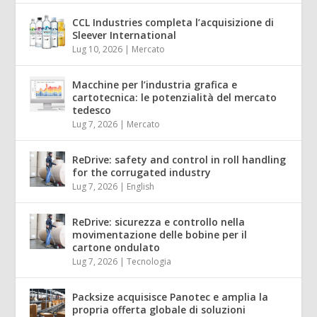
CCL Industries completa l’acquisizione di
Sleever International
Lug 10, 2026
|
Mercato
Macchine per l’industria grafica e
cartotecnica: le potenzialità del mercato
tedesco
Lug 7, 2026
|
Mercato
ReDrive: safety and control in roll handling
for the corrugated industry
Lug 7, 2026
|
English
ReDrive: sicurezza e controllo nella
movimentazione delle bobine per il
cartone ondulato
Lug 7, 2026
|
Tecnologia
Packsize acquisisce Panotec e amplia la
propria offerta globale di soluzioni