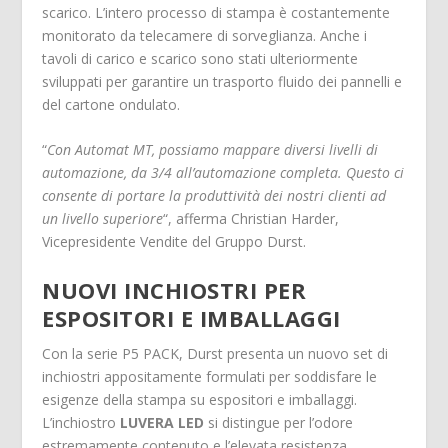
scarico. L’intero processo di stampa è costantemente
monitorato da telecamere di sorveglianza. Anche i
tavoli di carico e scarico sono stati ulteriormente
sviluppati per garantire un trasporto fluido dei pannelli e
del cartone ondulato.
“
Con Automat MT, possiamo mappare diversi livelli di
automazione, da 3/4 all’automazione completa. Questo ci
consente di portare la produttività dei nostri clienti ad
un livello superiore
“, afferma Christian Harder,
Vicepresidente Vendite del Gruppo Durst.
NUOVI INCHIOSTRI PER
ESPOSITORI E IMBALLAGGI
Con la serie P5 PACK, Durst presenta un nuovo set di
inchiostri appositamente formulati per soddisfare le
esigenze della stampa su espositori e imballaggi.
L’inchiostro
LUVERA LED
si distingue per l’odore
estremamente contenuto e l’elevata resistenza