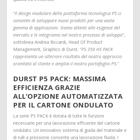
“
Il design modulare della piattaforma tecnologica P5 ci
consente di sviluppare nuovi prodotti per una vasta
gamma di applicazioni. Siamo attenti alle esigenze del
mercato e le integriamo nel nostro processo di sviluppo
“,
sottolinea Andrea Riccardi, Head Of Product
Management, Graphics di Durst. “
P5 350 HS PACK
rappresenta un ulteriore risultato del nostro approccio
orientato al cliente e amplia il nostro portafoglio P5.
”
DURST P5 PACK: MASSIMA
EFFICIENZA GRAZIE
ALL’OPZIONE AUTOMATIZZATA
PER IL CARTONE ONDULATO
La serie P5 PACK è dotata di tutte le funzioni
necessarie per una lavorazione efficiente del cartone
ondulato. Un innovativo sistema di guida del materiale e
di rulli a pressione consente una lavorazione fluida. I