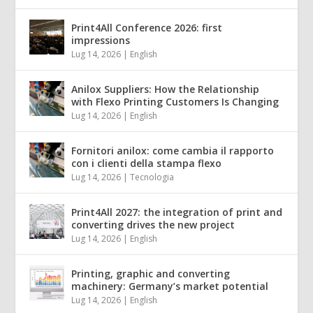
Print4All Conference 2026: first
impressions
Lug 14, 2026
|
English
Anilox Suppliers: How the Relationship
with Flexo Printing Customers Is Changing
Lug 14, 2026
|
English
Fornitori anilox: come cambia il rapporto
con i clienti della stampa flexo
Lug 14, 2026
|
Tecnologia
Print4All 2027: the integration of print and
converting drives the new project
Lug 14, 2026
|
English
Printing, graphic and converting
machinery: Germany’s market potential
Lug 14, 2026
|
English