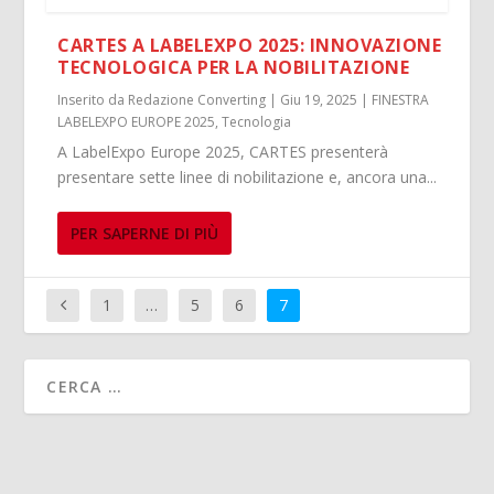
CARTES A LABELEXPO 2025: INNOVAZIONE
TECNOLOGICA PER LA NOBILITAZIONE
Inserito da
Redazione Converting
|
Giu 19, 2025
|
FINESTRA
LABELEXPO EUROPE 2025
,
Tecnologia
A LabelExpo Europe 2025, CARTES presenterà
presentare sette linee di nobilitazione e, ancora una...
PER SAPERNE DI PIÙ
1
…
5
6
7