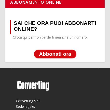
ABBONAMENTO ONLINE
SAI CHE ORA PUOI ABBONARTI
ONLINE?
Clicca qui per non perderti neanche un numero.
Abbonati ora
Converting S.r.l.
Sede legale: