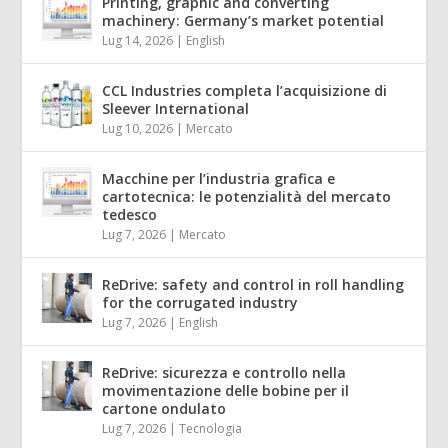
Printing, graphic and converting
machinery: Germany’s market potential
Lug 14, 2026
|
English
CCL Industries completa l’acquisizione di
Sleever International
Lug 10, 2026
|
Mercato
Macchine per l’industria grafica e
cartotecnica: le potenzialità del mercato
tedesco
Lug 7, 2026
|
Mercato
ReDrive: safety and control in roll handling
for the corrugated industry
Lug 7, 2026
|
English
ReDrive: sicurezza e controllo nella
movimentazione delle bobine per il
cartone ondulato
Lug 7, 2026
|
Tecnologia