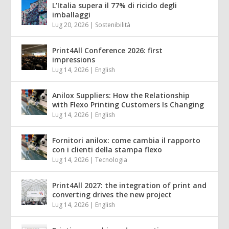
L’Italia supera il 77% di riciclo degli
imballaggi
Lug 20, 2026
|
Sostenibilità
Print4All Conference 2026: first
impressions
Lug 14, 2026
|
English
Anilox Suppliers: How the Relationship
with Flexo Printing Customers Is Changing
Lug 14, 2026
|
English
Fornitori anilox: come cambia il rapporto
con i clienti della stampa flexo
Lug 14, 2026
|
Tecnologia
Print4All 2027: the integration of print and
converting drives the new project
Lug 14, 2026
|
English