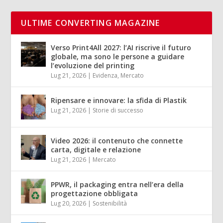
ULTIME CONVERTING MAGAZINE
Verso Print4All 2027: l’AI riscrive il futuro
globale, ma sono le persone a guidare
l’evoluzione del printing
Lug 21, 2026
|
Evidenza
,
Mercato
Ripensare e innovare: la sfida di Plastik
Lug 21, 2026
|
Storie di successo
Video 2026: il contenuto che connette
carta, digitale e relazione
Lug 21, 2026
|
Mercato
PPWR, il packaging entra nell’era della
progettazione obbligata
Lug 20, 2026
|
Sostenibilità