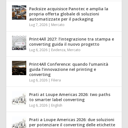
Packsize acquisisce Panotec e amplia la
propria offerta globale di soluzioni
automatizzate per il packaging
Lug 7, 2026
|
Mercato
Print4All 2027: l’integrazione tra stampa e
converting guida il nuovo progetto
Lug 6, 2026
|
Evidenza
,
Mercato
Print4All Conference: quando l’umanità
guida l’innovazione nel printing e
converting
Lug 6, 2026
|
Filiera
Prati at Loupe Americas 2026: two paths
to smarter label converting
Lug 6, 2026
|
English
Prati a Loupe Americas 2026: due soluzioni
per potenziare il converting delle etichette