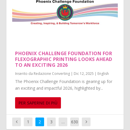
PHOENIX CHALLENGE FOUNDATION FOR
FLEXOGRAPHIC PRINTING LOOKS AHEAD
TO AN EXCITING 2026
Inserito da
Redazione Converting
|
Dic 12, 2025
|
English
The Phoenix Challenge Foundation is gearing up for
an exciting and impactful 2026, highlighted by...
PER SAPERNE DI PIÙ
1
2
3
…
630