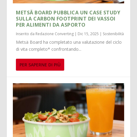
METSÄ BOARD PUBBLICA UN CASE STUDY
SULLA CARBON FOOTPRINT DEI VASSOI
PER ALIMENTI DA ASPORTO
Inserito da
Redazione Converting
|
Dic 15, 2025
|
Sostenibilità
Metsä Board ha completato una valutazione del ciclo
di vita completo* confrontando...
PER SAPERNE DI PIÙ