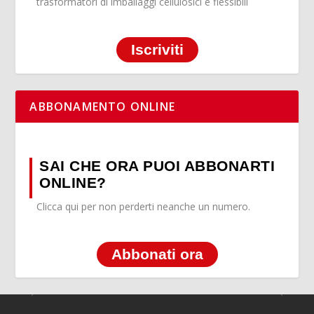
trasformatori di imballaggi cellulosici e flessibili
Iscriviti
ABBONAMENTO ONLINE
SAI CHE ORA PUOI ABBONARTI
ONLINE?
Clicca qui per non perderti neanche un numero.
Abbonati ora