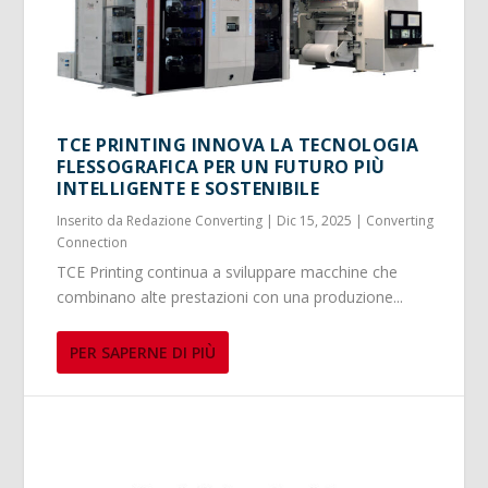
TCE PRINTING INNOVA LA TECNOLOGIA
FLESSOGRAFICA PER UN FUTURO PIÙ
INTELLIGENTE E SOSTENIBILE
Inserito da
Redazione Converting
|
Dic 15, 2025
|
Converting
Connection
TCE Printing continua a sviluppare macchine che
combinano alte prestazioni con una produzione...
PER SAPERNE DI PIÙ