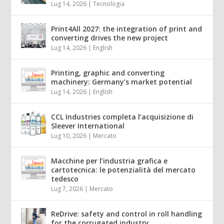
Lug 14, 2026
|
Tecnologia
Print4All 2027: the integration of print and
converting drives the new project
Lug 14, 2026
|
English
Printing, graphic and converting
machinery: Germany’s market potential
Lug 14, 2026
|
English
CCL Industries completa l’acquisizione di
Sleever International
Lug 10, 2026
|
Mercato
Macchine per l’industria grafica e
cartotecnica: le potenzialità del mercato
tedesco
Lug 7, 2026
|
Mercato
ReDrive: safety and control in roll handling
for the corrugated industry