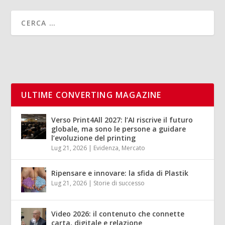
ULTIME CONVERTING MAGAZINE
Verso Print4All 2027: l’AI riscrive il futuro
globale, ma sono le persone a guidare
l’evoluzione del printing
Lug 21, 2026
|
Evidenza
,
Mercato
Ripensare e innovare: la sfida di Plastik
Lug 21, 2026
|
Storie di successo
Video 2026: il contenuto che connette
carta, digitale e relazione