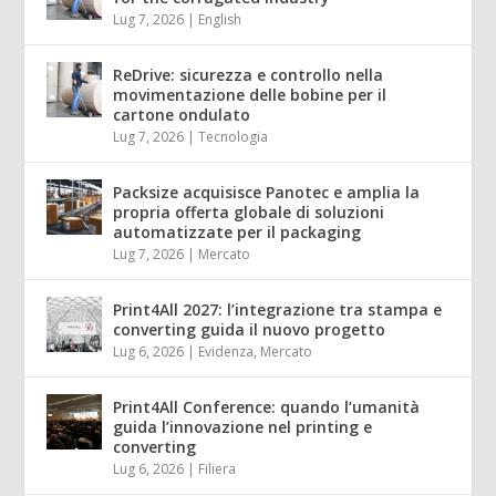
Lug 7, 2026
|
English
ReDrive: sicurezza e controllo nella
movimentazione delle bobine per il
cartone ondulato
Lug 7, 2026
|
Tecnologia
Packsize acquisisce Panotec e amplia la
propria offerta globale di soluzioni
automatizzate per il packaging
Lug 7, 2026
|
Mercato
Print4All 2027: l’integrazione tra stampa e
converting guida il nuovo progetto
Lug 6, 2026
|
Evidenza
,
Mercato
Print4All Conference: quando l’umanità
guida l’innovazione nel printing e
converting
Lug 6, 2026
|
Filiera