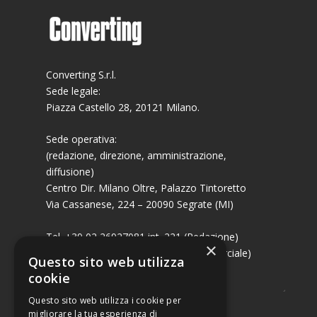
Converting S.r.l.
Sede legale:
Piazza Castello 28, 20121 Milano.
Sede operativa:
(redazione, direzione, amministrazione,
diffusione)
Centro Dir. Milano Oltre, Palazzo Tintoretto
Via Cassanese, 224 – 20090 Segrate (MI)
Tel. +39 02 26927081 int. 221 (Redazione)
×
Tel. +39 02 26927081 int. 224 (Commerciale)
Questo sito web utilizza
Fax +39 02 26951006
cookie
Questo sito web utilizza i cookie per
migliorare la tua esperienza di