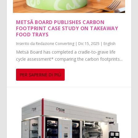
METSÄ BOARD PUBLISHES CARBON
FOOTPRINT CASE STUDY ON TAKEAWAY
FOOD TRAYS
Inserito da
Redazione Converting
|
Dic 15, 2025
|
English
Metsä Board has completed a cradle-to-grave life
cycle assessment* comparing the carbon footprints...
PER SAPERNE DI PIÙ