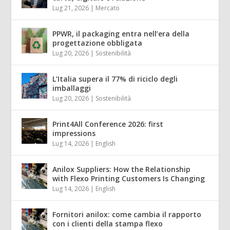
Lug 21, 2026
|
Mercato
PPWR, il packaging entra nell’era della
progettazione obbligata
Lug 20, 2026
|
Sostenibilità
L’Italia supera il 77% di riciclo degli
imballaggi
Lug 20, 2026
|
Sostenibilità
Print4All Conference 2026: first
impressions
Lug 14, 2026
|
English
Anilox Suppliers: How the Relationship
with Flexo Printing Customers Is Changing
Lug 14, 2026
|
English
Fornitori anilox: come cambia il rapporto
con i clienti della stampa flexo