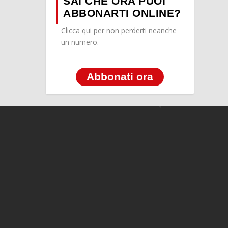
SAI CHE ORA PUOI
ABBONARTI ONLINE?
Clicca qui per non perderti neanche
un numero.
Abbonati ora