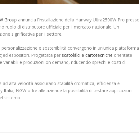
W Group
annuncia l’installazione della Hanway Ultra2500W Pro press
o ruolo di distributore ufficiale per il mercato nazionale. Un
ne significativa per il settore.
et, personalizzazione e sostenibilità convergono in un’unica piattaform
g ed espositori. Progettata per
scatolifici e cartotecniche
orientate
re variabili e produzioni on demand, riducendo sprechi e costi di
s ad alta velocità assicurano stabilità cromatica, efficienza e
Italia, NGW offre alle aziende la possibilità di testare applicazioni
el sistema.