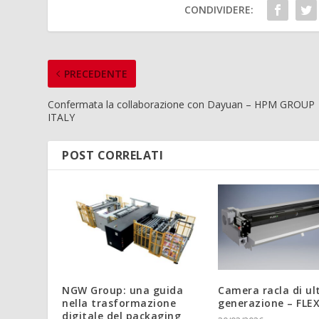
CONDIVIDERE:
PRECEDENTE
Confermata la collaborazione con Dayuan – HPM GROUP
ITALY
POST CORRELATI
NGW Group: una guida
Camera racla di ul
nella trasformazione
generazione – FLE
digitale del packaging