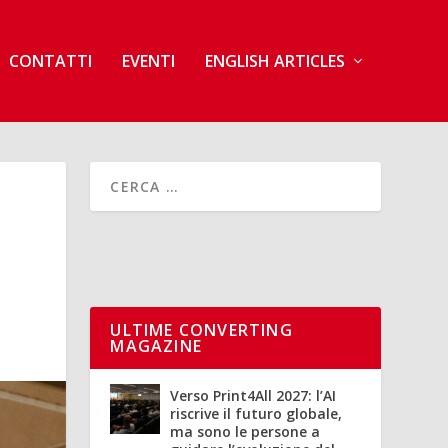
CONTATTI
EVENTI
ENGLISH ARTICLES
ULTIME CONVERTING
MAGAZINE
Verso Print4All 2027: l’AI
riscrive il futuro globale,
ma sono le persone a