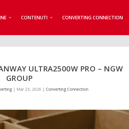
INE
CONTENUTI
CONVERTING CONNECTION
 HANWAY ULTRA2500W PRO – NGW
GROUP
erting
|
Mar 23, 2026
|
Converting Connection