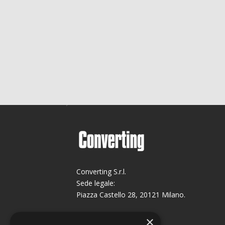
Converting S.r.l.
Sede legale:
Piazza Castello 28, 20121 Milano.
Sede operativa:
×