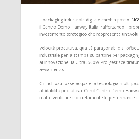
Il packaging industriale digitale cambia passo.
NG
il Centro Demo Hanway Italia, rafforzando il propri
investimento strategico che rappresenta un’evoluzio
Velocità produttiva, qualità paragonabile all’offs
industriale per la stampa su cartone per packagin
all’innovazione, la Ultra2500W Pro gestisce tiratu
avviamento.
Gli inchiostri base acqua e la tecnologia multi-pas
affidabilità produttiva. Con il Centro Demo Hanway 
reali e verificare concretamente le performance d