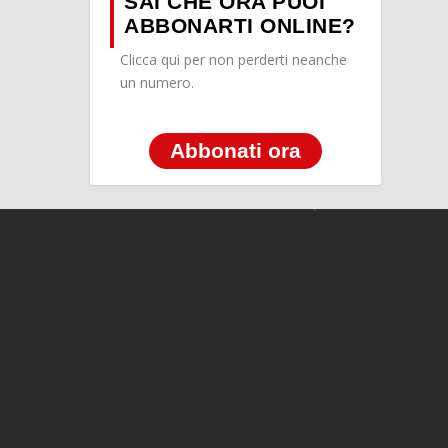
SAI CHE ORA PUOI
ABBONARTI ONLINE?
Clicca qui per non perderti neanche
un numero.
Abbonati ora