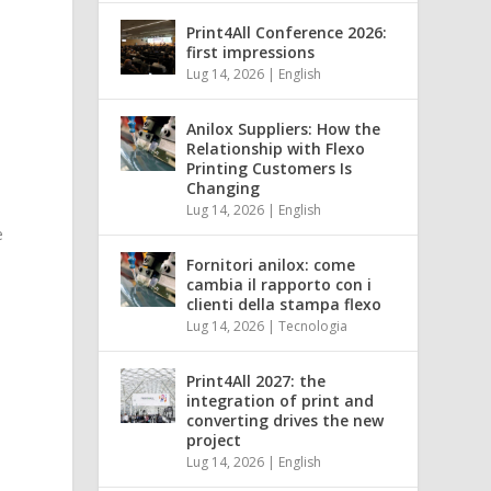
Print4All Conference 2026:
first impressions
Lug 14, 2026
|
English
Anilox Suppliers: How the
Relationship with Flexo
Printing Customers Is
Changing
Lug 14, 2026
|
English
e
Fornitori anilox: come
cambia il rapporto con i
clienti della stampa flexo
Lug 14, 2026
|
Tecnologia
Print4All 2027: the
integration of print and
converting drives the new
project
Lug 14, 2026
|
English