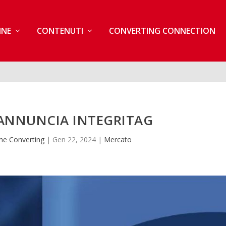
INE
CONTENUTI
CONVERTING CONNECTION
 ANNUNCIA INTEGRITAG
ne Converting
|
Gen 22, 2024
|
Mercato