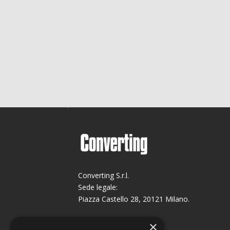
Converting S.r.l.
Sede legale:
Piazza Castello 28, 20121 Milano.
Sede operativa:
×