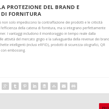
LA PROTEZIONE DEL BRAND E
A DI FORNITURA
 non solo impediscono la contraffazione dei prodotti e le criticità
 l’efficienza della catena di fornitura, ma si integrano perfettamente
ner. I vantaggi includono il monitoraggio in tempo reale dalla
e attività del mercato grigio e la salvaguardia della revenue dei brand
te intelligenti (inclusi eRFID), prodotti di sicurezza olografici, QR
ne con embossing.
PRO