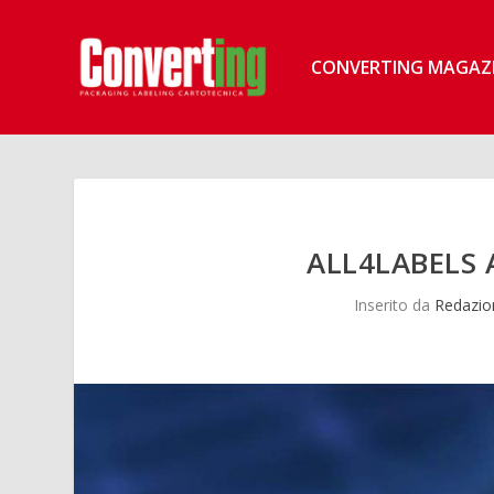
CONVERTING MAGAZ
ALL4LABELS
Inserito da
Redazio