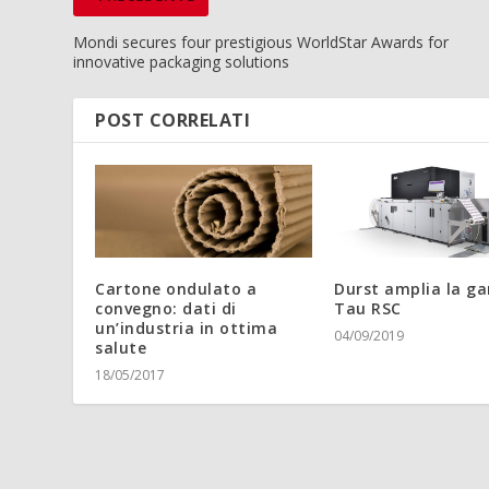
Mondi secures four prestigious WorldStar Awards for
innovative packaging solutions
POST CORRELATI
Cartone ondulato a
Durst amplia la 
convegno: dati di
Tau RSC
un’industria in ottima
04/09/2019
salute
18/05/2017