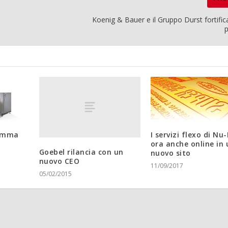
Koenig & Bauer e il Gruppo Durst fortific
gamma
I servizi flexo di N
ora anche online in 
Goebel rilancia con un
nuovo sito
nuovo CEO
11/09/2017
05/02/2015