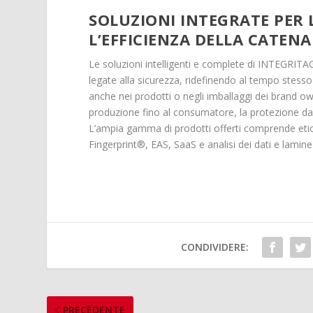
SOLUZIONI INTEGRATE PER 
L’EFFICIENZA DELLA CATEN
Le soluzioni intelligenti e complete di INTEGRITAG
legate alla sicurezza, ridefinendo al tempo stesso
anche nei prodotti o negli imballaggi dei brand ow
produzione fino al consumatore, la protezione dall
L’ampia gamma di prodotti offerti comprende etichet
Fingerprint®, EAS, SaaS e analisi dei dati e lami
CONDIVIDERE:
PRECEDENTE