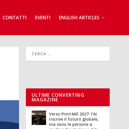
CONTATTI
EVENTI
ENGLISH ARTICLES
ULTIME CONVERTING
MAGAZINE
Verso Print4All 2027: l’AI
riscrive il futuro globale,
ma sono le persone a