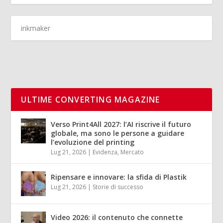
ULTIME CONVERTING MAGAZINE
Verso Print4All 2027: l’AI riscrive il futuro
globale, ma sono le persone a guidare
l’evoluzione del printing
Lug 21, 2026
|
Evidenza
,
Mercato
Ripensare e innovare: la sfida di Plastik
Lug 21, 2026
|
Storie di successo
Video 2026: il contenuto che connette