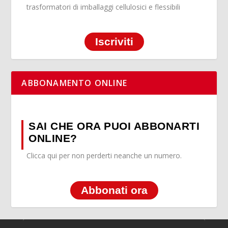
trasformatori di imballaggi cellulosici e flessibili
Iscriviti
ABBONAMENTO ONLINE
SAI CHE ORA PUOI ABBONARTI
ONLINE?
Clicca qui per non perderti neanche un numero.
Abbonati ora