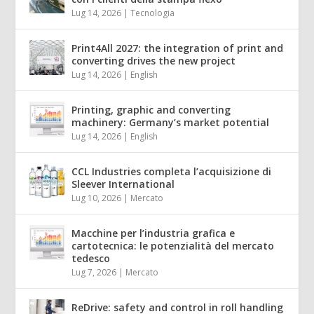
Lug 14, 2026
|
Tecnologia
Print4All 2027: the integration of print and
converting drives the new project
Lug 14, 2026
|
English
Printing, graphic and converting
machinery: Germany’s market potential
Lug 14, 2026
|
English
CCL Industries completa l’acquisizione di
Sleever International
Lug 10, 2026
|
Mercato
Macchine per l’industria grafica e
cartotecnica: le potenzialità del mercato
tedesco
Lug 7, 2026
|
Mercato
ReDrive: safety and control in roll handling