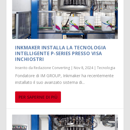
INKMAKER INSTALLA LA TECNOLOGIA
INTELLIGENTE P-SERIES PRESSO VISA
INCHIOSTRI
Inserito da
Redazione Converting
|
Nov 8, 2024
|
Tecnologia
Fondatore di IM GROUP, Inkmaker ha recentemente
installato il suo avanzato sistema di...
PER SAPERNE DI PIÙ