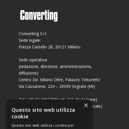
Converting S.r.l.
Sede legale:
Piazza Castello 28, 20121 Milano.
Sede operativa:
(redazione, direzione, amministrazione,
diffusione)
Centro Dir. Milano Oltre, Palazzo Tintoretto
Via Cassanese, 224 – 20090 Segrate (MI)
Tel. +39 02 26927081 int. 221 (Redazione)
×
Tel. +39 02 26927081 int. 224 (Commerciale)
Questo sito web utilizza
Fax +39 02 26951006
cookie
Questo sito web utilizza i cookie per