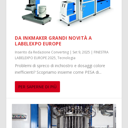
DA INKMAKER GRANDI NOVITÀ A
LABELEXPO EUROPE
Inserito da
Redazione Converting
|
Set 9, 2025
|
FINESTRA
LABELEXPO EUROPE 2025
,
Tecnologia
Problemi di spreco di inchiostro e dosaggi colore
inefficienti? Scopriamo insieme come PESA di...
PER SAPERNE DI PIÙ