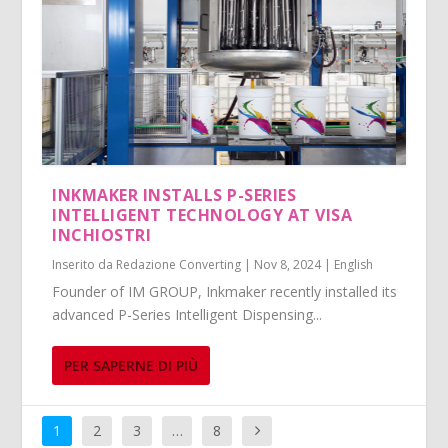
INKMAKER INSTALLS P-SERIES
INTELLIGENT TECHNOLOGY AT VISA
INCHIOSTRI
Inserito da
Redazione Converting
|
Nov 8, 2024
|
English
Founder of IM GROUP, Inkmaker recently installed its
advanced P-Series Intelligent Dispensing...
PER SAPERNE DI PIÙ
1
2
3
…
8