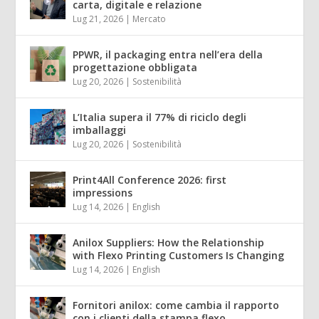
carta, digitale e relazione
Lug 21, 2026
|
Mercato
PPWR, il packaging entra nell’era della
progettazione obbligata
Lug 20, 2026
|
Sostenibilità
L’Italia supera il 77% di riciclo degli
imballaggi
Lug 20, 2026
|
Sostenibilità
Print4All Conference 2026: first
impressions
Lug 14, 2026
|
English
Anilox Suppliers: How the Relationship
with Flexo Printing Customers Is Changing
Lug 14, 2026
|
English
Fornitori anilox: come cambia il rapporto
con i clienti della stampa flexo