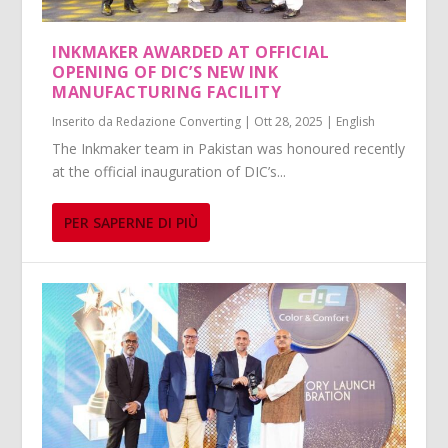
INKMAKER AWARDED AT OFFICIAL
OPENING OF DIC’S NEW INK
MANUFACTURING FACILITY
Inserito da
Redazione Converting
|
Ott 28, 2025
|
English
The Inkmaker team in Pakistan was honoured recently
at the official inauguration of DIC’s...
PER SAPERNE DI PIÙ